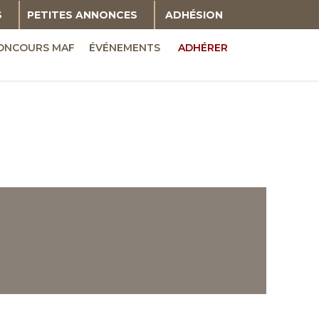
S
PETITES ANNONCES
ADHÉSION
ONCOURS MAF
ÉVÉNEMENTS
ADHÉRER