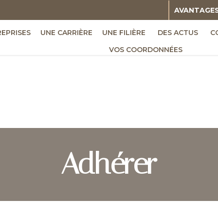
AVANTAGE
REPRISES
UNE CARRIÈRE
UNE FILIÈRE
DES ACTUS
C
VOS COORDONNÉES
Adhérer