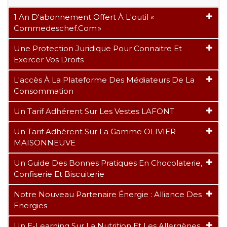
1 An D'abonnement Offert À L'outil «
Commedeschef.com »
Une Protection Juridique Pour Connaitre Et
Exercer Vos Droits
L'accès À La Plateforme Des Médiateurs De La
Consommation
Un Tarif Adhérent Sur Les Vestes LAFONT
Un Tarif Adhérent Sur La Gamme OLIVIER
MAISONNEUVE
Un Guide Des Bonnes Pratiques En Chocolaterie,
Confiserie Et Biscuiterie
Notre Nouveau Partenaire Énergie : Alliance Des
Energies
Un E-Learning Sur La Nutrition Et Les Allergènes