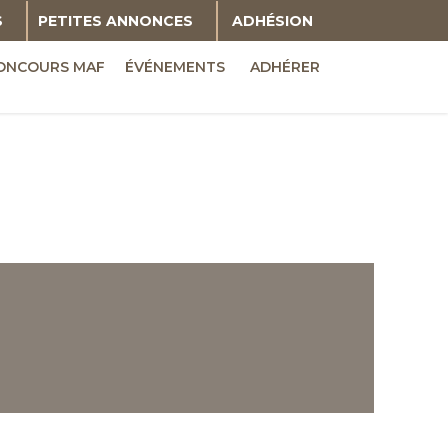
S
PETITES ANNONCES
ADHÉSION
ONCOURS MAF
ÉVÉNEMENTS
ADHÉRER