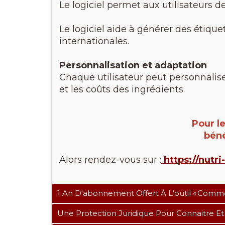
Le logiciel permet aux utilisateurs 
Le logiciel aide à générer des étique
internationales.
Personnalisation et adaptation
Chaque utilisateur peut personnalise
et les coûts des ingrédients.
Pour l
béné
Alors rendez-vous sur :
https://nutr
1 An D'abonnement Offert À L'outil « Com
Une Protection Juridique Pour Connaitre Et