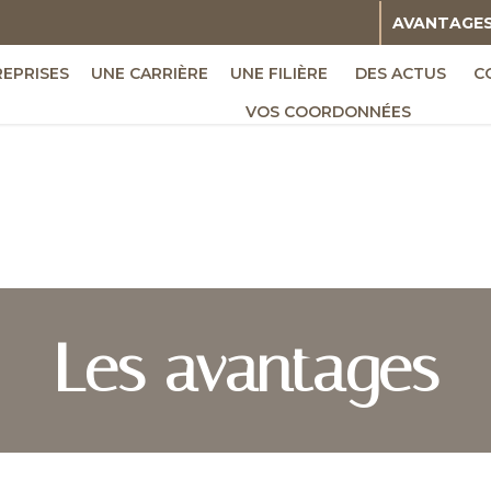
AVANTAGE
REPRISES
UNE CARRIÈRE
UNE FILIÈRE
DES ACTUS
C
VOS COORDONNÉES
Les avantages