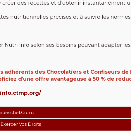
de créer des recettes et d'obtenir instantanément 
ttes nutritionnelles précises et à suivre les normes
r Nutri Info selon ses besoins pouvant adapter les 
es adhérents des Chocolatiers et Confiseurs de 
ficiez d'une offre avantageuse à 50 % de rédu
i-info.ctmp.org/
medeschef.com »
 Exercer Vos Droits