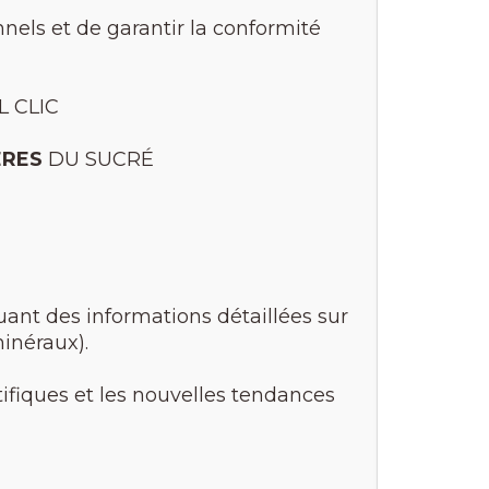
nnels et de garantir la conformité
 CLIC
ÈRES
DU SUCRÉ
uant des informations détaillées sur
minéraux).
tifiques et les nouvelles tendances