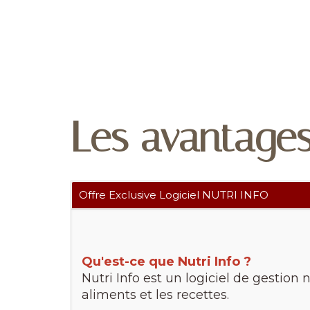
Les avantage
Offre Exclusive Logiciel NUTRI INFO
Qu'est-ce que Nutri Info ?
Nutri Info est un logiciel de gestion 
aliments et les recettes.