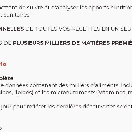
mettant de suivre et d'analyser les apports nutritio
t sanitaires.
NNELLES
DE TOUTES VOS RECETTES EN UN SEUL
S DE
PLUSIEURS MILLIERS DE MATIÈRES PREMI
nfo
plète
de données contenant des milliers d'aliments, incl
ides, lipides) et les micronutriments (vitamines, 
jour pour refléter les dernières découvertes scien
s