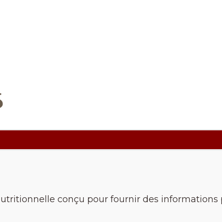
s
nutritionnelle conçu pour fournir des informations p