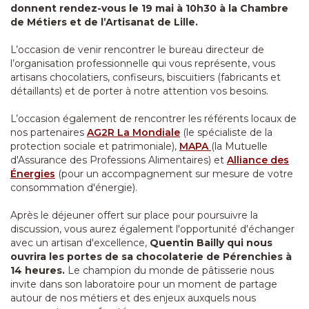
donnent rendez-vous le 19 mai à 10h30 à la Chambre
de Métiers et de l’Artisanat de Lille.
L’occasion de venir rencontrer le bureau directeur de
l’organisation professionnelle qui vous représente, vous
artisans chocolatiers, confiseurs, biscuitiers (fabricants et
détaillants) et de porter à notre attention vos besoins.
L’occasion également de rencontrer les référents locaux de
nos partenaires
AG2R La Mondiale
(le spécialiste de la
protection sociale et patrimoniale),
MAPA
(la Mutuelle
d'Assurance des Professions Alimentaires) et
Alliance des
Énergies
(pour un accompagnement sur mesure de votre
consommation d'énergie).
Après le déjeuner offert sur place pour poursuivre la
discussion, vous aurez également l'opportunité d'échanger
avec un artisan d'excellence,
Quentin Bailly qui nous
ouvrira les portes de sa chocolaterie de Pérenchies à
14 heures.
Le champion du monde de pâtisserie nous
invite dans son laboratoire pour un moment de partage
autour de nos métiers et des enjeux auxquels nous