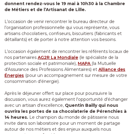
donnent rendez-vous le 19 mai à 10h30 à la Chambre
de Métiers et de l’Artisanat de Lille.
L’occasion de venir rencontrer le bureau directeur de
l’organisation professionnelle qui vous représente, vous
artisans chocolatiers, confiseurs, biscuitiers (fabricants et
détaillants) et de porter à notre attention vos besoins.
L’occasion également de rencontrer les référents locaux de
nos partenaires
AG2R La Mondiale
(le spécialiste de la
protection sociale et patrimoniale),
MAPA
(la Mutuelle
d'Assurance des Professions Alimentaires) et
Alliance des
Énergies
(pour un accompagnement sur mesure de votre
consommation d'énergie).
Après le déjeuner offert sur place pour poursuivre la
discussion, vous aurez également l'opportunité d'échanger
avec un artisan d'excellence,
Quentin Bailly qui nous
ouvrira les portes de sa chocolaterie de Pérenchies à
14 heures.
Le champion du monde de pâtisserie nous
invite dans son laboratoire pour un moment de partage
autour de nos métiers et des enjeux auxquels nous