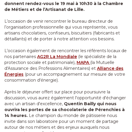
donnent rendez-vous le 19 mai à 10h30 à la Chambre
de Métiers et de l’Artisanat de Lille.
L’occasion de venir rencontrer le bureau directeur de
l’organisation professionnelle qui vous représente, vous
artisans chocolatiers, confiseurs, biscuitiers (fabricants et
détaillants) et de porter à notre attention vos besoins.
L’occasion également de rencontrer les référents locaux de
nos partenaires
AG2R La Mondiale
(le spécialiste de la
protection sociale et patrimoniale),
MAPA
(la Mutuelle
d'Assurance des Professions Alimentaires) et
Alliance des
Énergies
(pour un accompagnement sur mesure de votre
consommation d'énergie).
Après le déjeuner offert sur place pour poursuivre la
discussion, vous aurez également l'opportunité d'échanger
avec un artisan d'excellence,
Quentin Bailly qui nous
ouvrira les portes de sa chocolaterie de Pérenchies à
14 heures.
Le champion du monde de pâtisserie nous
invite dans son laboratoire pour un moment de partage
autour de nos métiers et des enjeux auxquels nous