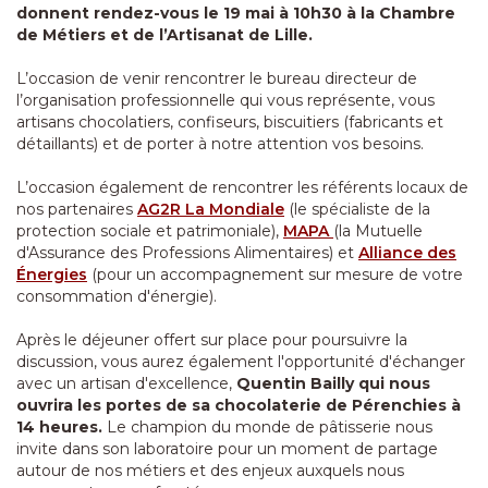
donnent rendez-vous le 19 mai à 10h30 à la Chambre
de Métiers et de l’Artisanat de Lille.
L’occasion de venir rencontrer le bureau directeur de
l’organisation professionnelle qui vous représente, vous
artisans chocolatiers, confiseurs, biscuitiers (fabricants et
détaillants) et de porter à notre attention vos besoins.
L’occasion également de rencontrer les référents locaux de
nos partenaires
AG2R La Mondiale
(le spécialiste de la
protection sociale et patrimoniale),
MAPA
(la Mutuelle
d'Assurance des Professions Alimentaires) et
Alliance des
Énergies
(pour un accompagnement sur mesure de votre
consommation d'énergie).
Après le déjeuner offert sur place pour poursuivre la
discussion, vous aurez également l'opportunité d'échanger
avec un artisan d'excellence,
Quentin Bailly qui nous
ouvrira les portes de sa chocolaterie de Pérenchies à
14 heures.
Le champion du monde de pâtisserie nous
invite dans son laboratoire pour un moment de partage
autour de nos métiers et des enjeux auxquels nous