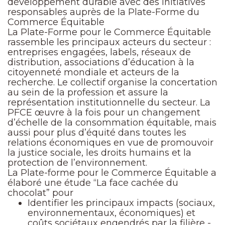
développement durable avec des initiatives
responsables auprès de la Plate-Forme du
Commerce Équitable
La Plate-Forme pour le Commerce Équitable
rassemble les principaux acteurs du secteur :
entreprises engagées, labels, réseaux de
distribution, associations d’éducation à la
citoyenneté mondiale et acteurs de la
recherche. Le collectif organise la concertation
au sein de la profession et assure la
représentation institutionnelle du secteur. La
PFCE œuvre à la fois pour un changement
d’échelle de la consommation équitable, mais
aussi pour plus d’équité dans toutes les
relations économiques en vue de promouvoir
la justice sociale, les droits humains et la
protection de l’environnement.
La Plate-forme pour le Commerce Équitable a
élaboré une étude “La face cachée du
chocolat” pour
Identifier les principaux impacts (sociaux,
environnementaux, économiques) et
coûts sociétaux engendrés par la filière -