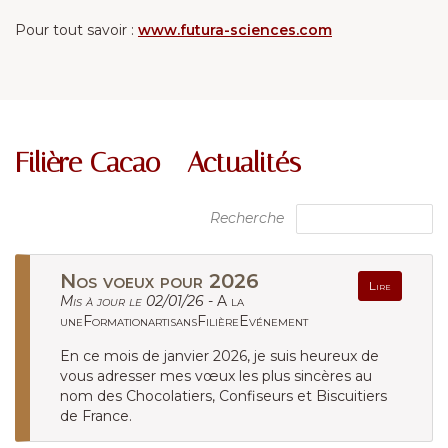
Pour tout savoir :
www.futura-sciences.com
Filière Cacao - Actualités
Recherche
Nos voeux pour 2026
Lire
Mis à jour le 02/01/26 -
A la
uneFormationartisansFilièreEvénement
En ce mois de janvier 2026, je suis heureux de
vous adresser mes vœux les plus sincères au
nom des Chocolatiers, Confiseurs et Biscuitiers
de France.