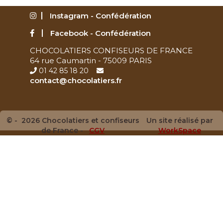
Instagram - Confédération
Facebook - Confédération
CHOCOLATIERS CONFISEURS DE FRANCE
64 rue Caumartin - 75009 PARIS
01 42 85 18 20
contact@chocolatiers.fr
© - 2026 Chocolatiers et confiseurs
Un site réalisé par
de France -
CGV
WorkSpace