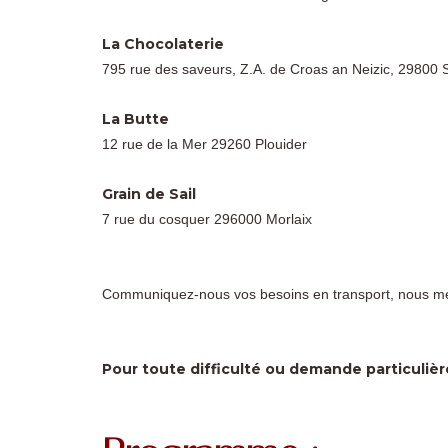
La Chocolaterie
795 rue des saveurs, Z.A. de Croas an Neizic, 29800
La Butte
12 rue de la Mer 29260 Plouider
Grain de Sail
7 rue du cosquer 296000 Morlaix
Communiquez-nous vos besoins en transport, nous mett
Pour toute difficulté ou demande particuli