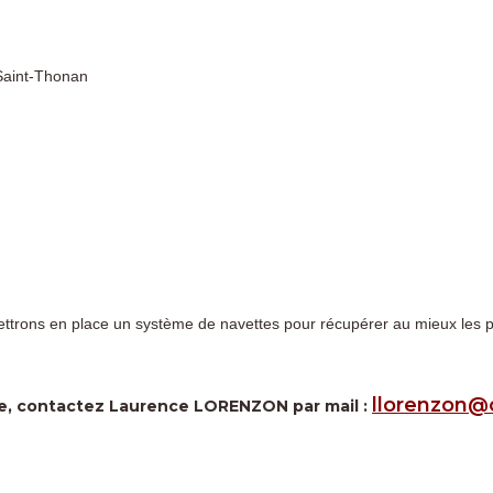
 Saint-Thonan
rons en place un système de navettes pour récupérer au mieux les par
llorenzon@c
ère, contactez Laurence LORENZON par mail :