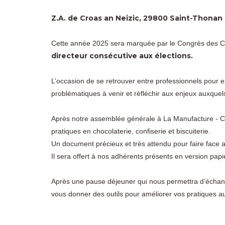
Z.A. de Croas an Neizic, 29800 Saint-Thonan
Cette année 2025 sera marquée par le Congrès des Ch
directeur consécutive aux élections.
L’occasion de se retrouver entre professionnels pour
problématiques à venir et réfléchir aux enjeux auxqu
Après notre assemblée générale à La Manufacture - Ch
pratiques en chocolaterie, confiserie et biscuiterie.
Un document précieux et très attendu pour faire face a
Il sera offert à nos adhérents présents en version papie
Après une pause déjeuner qui nous permettra d’échang
vous donner des outils pour améliorer vos pratiques a