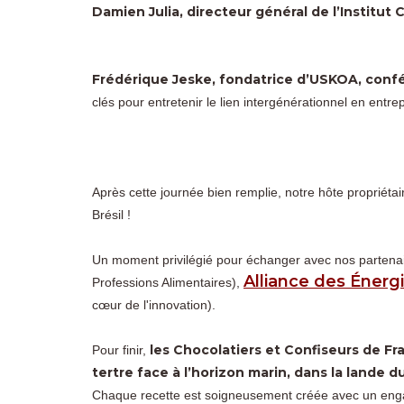
Damien Julia, directeur général de l’Institut 
Frédérique Jeske, fondatrice d’USKOA, conf
clés pour entretenir le lien intergénérationnel en entrep
Après cette journée bien remplie, notre hôte propriétai
Brésil !
Un moment privilégié pour échanger avec nos partena
Alliance des Énerg
Professions Alimentaires),
cœur de l'innovation).
les Chocolatiers et Confiseurs de Fra
Pour finir,
tertre face à l’horizon marin, dans la lande d
Chaque recette est soigneusement créée avec un engage