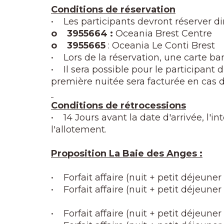
Conditions de réservation
• Les participants devront réserver d
o 3955664 :
Oceania Brest Centre
o 3955665
: Oceania Le Conti Brest
• Lors de la réservation, une carte ba
• Il sera possible pour le participant d'
première nuitée sera facturée en cas 
Conditions de rétrocessions
• 14 Jours avant la date d'arrivée, l'
l'allotement.
Proposition La Baie des Anges :
• Forfait affaire (nuit + petit déjeune
• Forfait affaire (nuit + petit déjeun
• Forfait affaire (nuit + petit déjeune