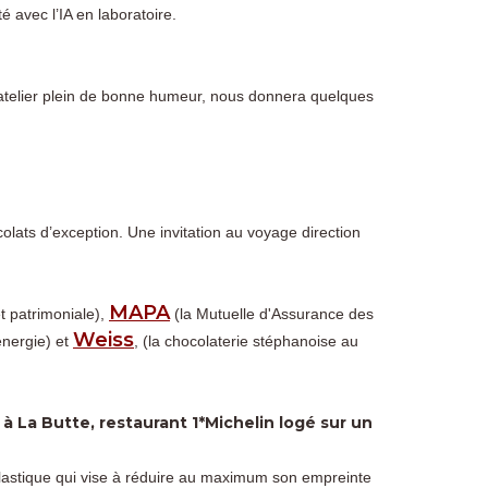
é avec l’IA en laboratoire.
atelier plein de bonne humeur, nous donnera quelques
olats d’exception. Une invitation au voyage direction
MAPA
et patrimoniale),
(la Mutuelle d'Assurance des
Weiss
nergie) et
, (la chocolaterie stéphanoise au
à La Butte, restaurant 1*Michelin logé sur un
 plastique qui vise à réduire au maximum son empreinte