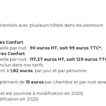
érentiels avec plusieurs hôtels dans les alentours
es Confort
lle par nuit :
90 euros HT, soit 99 euros TTC*.
res Confort
lle par nuit :
117.27 euros HT, soit 129 euros TT
inclus dans nos tarifs.
ent à
1,82 euros
, par jour et par personne.
upplément de
15 euros
par chambre et par nuit sera 
% et est soumise à modification en 2025)
dification en 2025)