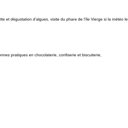
e et dégustation d’algues, visite du phare de l’île Vierge si la météo l
es pratiques en chocolaterie, confiserie et biscuiterie,