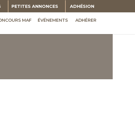
S
PETITES ANNONCES
ADHÉSION
ONCOURS MAF
ÉVÉNEMENTS
ADHÉRER