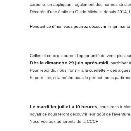
carbone, en appliquant également des normes strictes
Décorée d’une étoile au Guide Michelin depuis 2014, 
Pendant ce dîner, vous pourrez découvrir l’imprimant
Celles et ceux qui auront l’opportunité de venir plusieu
Dès le dimanche 29 juin après-midi
, participer
Pour rebondir, nous irons « à la cueillette » des algue
Et pour finir, si la météo nous le permet, nous partiron
Le mardi 1er juillet à 10 heures
, nous irons à Mor
novatrice nous feront découvrir leur goût de l’aventure
*réservée aux adhérents de la CCCF