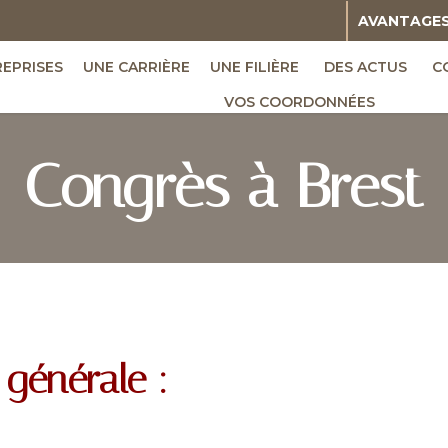
AVANTAGE
REPRISES
UNE CARRIÈRE
UNE FILIÈRE
DES ACTUS
C
VOS COORDONNÉES
Congrès à Brest
générale :