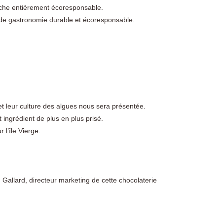
oche entièrement écoresponsable.
 de gastronomie durable et écoresponsable.
 et leur culture des algues nous sera présentée.
 ingrédient de plus en plus prisé.
 l’île Vierge.
 Gallard, directeur marketing de cette chocolaterie