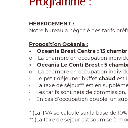
Programme :
HÉBERGEMENT :
Notre bureau a négocié des tarifs préf
Proposition Océania :
• Oceania Brest Centre : 15 chambr
o La chambre en occupation individue
• Oceania Le Conti Brest : 5 chamb
o La chambre en occupation individue
• Le petit déjeuner buffet
chaud
est 
• La taxe de séjour** est en supplém
• Les tarifs sont nets de commission.
• En cas d’occupation double, un s
* (La TVA se calcule sur la base de 10
** (La taxe de séjour est soumise à mo