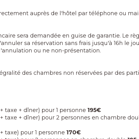
irectement auprès de l'hôtel par téléphone ou mail
ncaire sera demandée en guise de garantie. Le règ
annuler sa réservation sans frais jusqu'à 16h le jour
d'annulation ou ne non-présentation.
intégralité des chambres non réservées par des part
r + taxe + dîner) pour 1 personne
195€
er + taxe + dîner) pour 2 personnes en chambre dou
r + taxe) pour 1 personne
170€