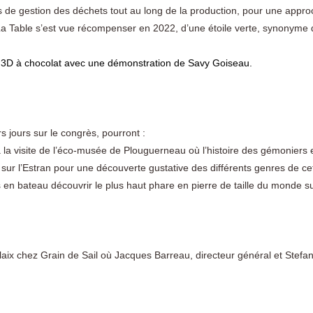
 de gestion des déchets tout au long de la production, pour une appr
La Table s’est vue récompenser en 2022, d’une étoile verte, synonyme
e 3D à chocolat avec une démonstration de Savy Goiseau.
rs jours sur le congrès, pourront :
 à la visite de l’éco-musée de Plouguerneau où l’histoire des gémoniers
s sur l’Estran pour une découverte gustative des différents genres de cet
s en bateau découvrir le plus haut phare en pierre de taille du monde sur
laix chez Grain de Sail où Jacques Barreau, directeur général et Stefan
.