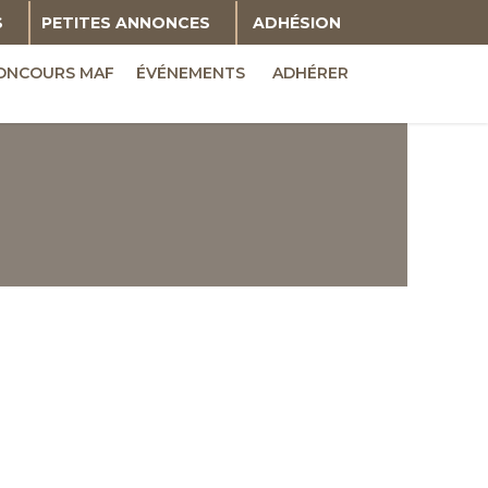
S
PETITES ANNONCES
ADHÉSION
ONCOURS MAF
ÉVÉNEMENTS
ADHÉRER