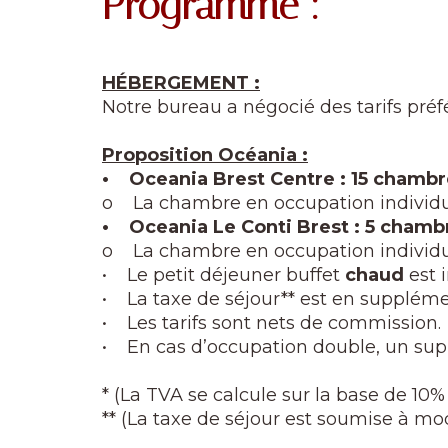
Programme :
HÉBERGEMENT :
Notre bureau a négocié des tarifs préf
Proposition Océania :
• Oceania Brest Centre : 15 chambr
o La chambre en occupation individue
• Oceania Le Conti Brest : 5 chamb
o La chambre en occupation individue
• Le petit déjeuner buffet
chaud
est 
• La taxe de séjour** est en supplém
• Les tarifs sont nets de commission.
• En cas d’occupation double, un s
* (La TVA se calcule sur la base de 10
** (La taxe de séjour est soumise à mo