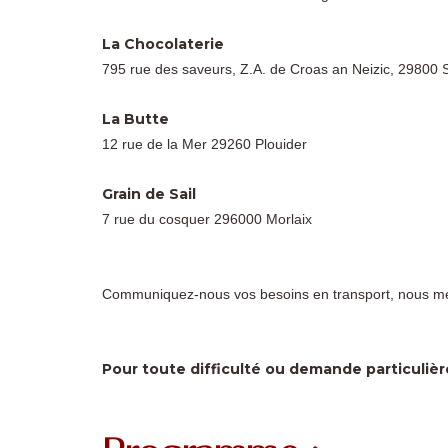
La Chocolaterie
795 rue des saveurs, Z.A. de Croas an Neizic, 29800
La Butte
12 rue de la Mer 29260 Plouider
Grain de Sail
7 rue du cosquer 296000 Morlaix
Communiquez-nous vos besoins en transport, nous mett
Pour toute difficulté ou demande particuli