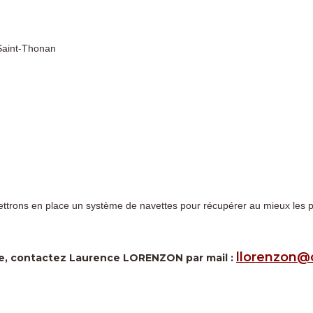
 Saint-Thonan
rons en place un système de navettes pour récupérer au mieux les par
llorenzon@c
ère, contactez Laurence LORENZON par mail :