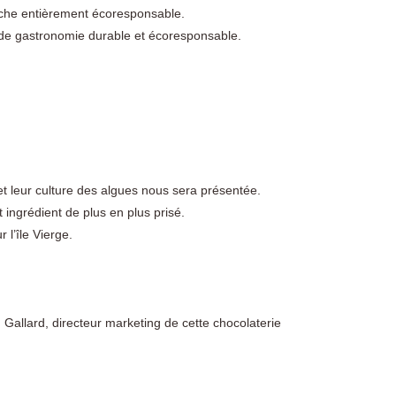
oche entièrement écoresponsable.
 de gastronomie durable et écoresponsable.
 et leur culture des algues nous sera présentée.
 ingrédient de plus en plus prisé.
 l’île Vierge.
 Gallard, directeur marketing de cette chocolaterie