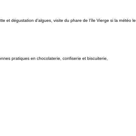
e et dégustation d’algues, visite du phare de l’île Vierge si la météo l
es pratiques en chocolaterie, confiserie et biscuiterie,