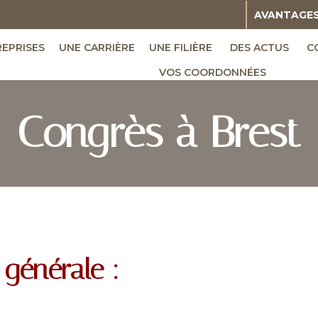
AVANTAGE
REPRISES
UNE CARRIÈRE
UNE FILIÈRE
DES ACTUS
C
VOS COORDONNÉES
Congrès à Brest
générale :