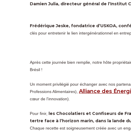
Damien Julia, directeur général de l’Institut 
Frédérique Jeske, fondatrice d’USKOA, conf
clés pour entretenir le lien intergénérationnel en entrep
Après cette journée bien remplie, notre hôte propriétai
Brésil !
Un moment privilégié pour échanger avec nos partena
Alliance des Énerg
Professions Alimentaires),
cœur de l'innovation).
les Chocolatiers et Confiseurs de Fra
Pour finir,
tertre face à l’horizon marin, dans la lande d
Chaque recette est soigneusement créée avec un engage