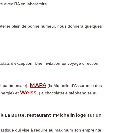
é avec l’IA en laboratoire.
atelier plein de bonne humeur, nous donnera quelques
olats d’exception. Une invitation au voyage direction
MAPA
et patrimoniale),
(la Mutuelle d'Assurance des
Weiss
nergie) et
, (la chocolaterie stéphanoise au
à La Butte, restaurant 1*Michelin logé sur un
 plastique qui vise à réduire au maximum son empreinte