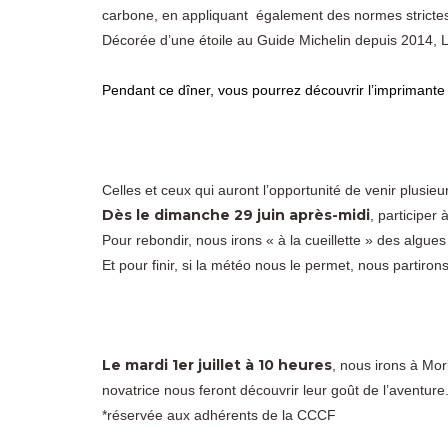
carbone, en appliquant également des normes strictes
Décorée d’une étoile au Guide Michelin depuis 2014, 
Pendant ce dîner, vous pourrez découvrir l’imprimant
Celles et ceux qui auront l’opportunité de venir plusieu
Dès le dimanche 29 juin après-midi
, participer
Pour rebondir, nous irons « à la cueillette » des algue
Et pour finir, si la météo nous le permet, nous partiron
Le mardi 1er juillet à 10 heures
, nous irons à Mor
novatrice nous feront découvrir leur goût de l’aventure
*réservée aux adhérents de la CCCF