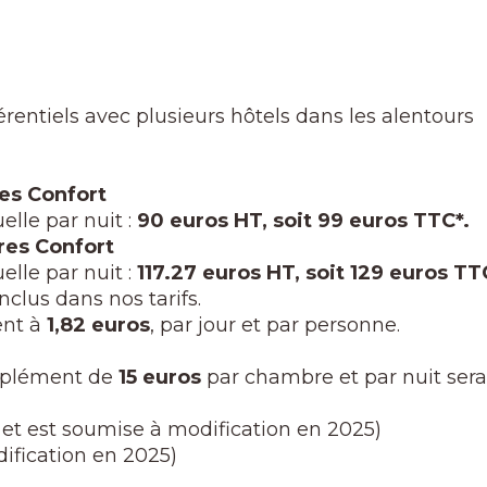
érentiels avec plusieurs hôtels dans les alentours
es Confort
lle par nuit :
90 euros HT, soit 99 euros TTC*.
res Confort
lle par nuit :
117.27 euros HT, soit 129 euros TT
inclus dans nos tarifs.
ent à
1,82 euros
, par jour et par personne.
upplément de
15 euros
par chambre et par nuit sera 
% et est soumise à modification en 2025)
dification en 2025)