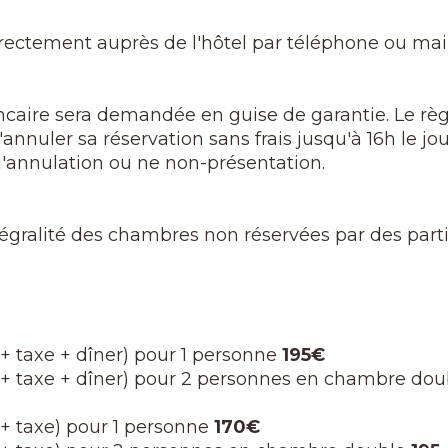
irectement auprès de l'hôtel par téléphone ou mail
ncaire sera demandée en guise de garantie. Le règ
annuler sa réservation sans frais jusqu'à 16h le jour
d'annulation ou ne non-présentation.
intégralité des chambres non réservées par des part
r + taxe + dîner) pour 1 personne
195€
er + taxe + dîner) pour 2 personnes en chambre dou
r + taxe) pour 1 personne
170€