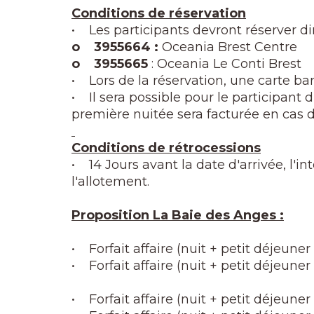
Conditions de réservation
• Les participants devront réserver d
o 3955664 :
Oceania Brest Centre
o 3955665
: Oceania Le Conti Brest
• Lors de la réservation, une carte ba
• Il sera possible pour le participant d'
première nuitée sera facturée en cas 
Conditions de rétrocessions
• 14 Jours avant la date d'arrivée, l'
l'allotement.
Proposition La Baie des Anges :
• Forfait affaire (nuit + petit déjeune
• Forfait affaire (nuit + petit déjeun
• Forfait affaire (nuit + petit déjeune