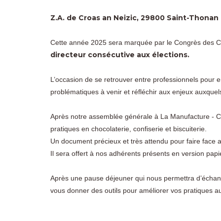
Z.A. de Croas an Neizic, 29800 Saint-Thonan
Cette année 2025 sera marquée par le Congrès des Ch
directeur consécutive aux élections.
L’occasion de se retrouver entre professionnels pour
problématiques à venir et réfléchir aux enjeux auxqu
Après notre assemblée générale à La Manufacture - Ch
pratiques en chocolaterie, confiserie et biscuiterie.
Un document précieux et très attendu pour faire face a
Il sera offert à nos adhérents présents en version papie
Après une pause déjeuner qui nous permettra d’échang
vous donner des outils pour améliorer vos pratiques a