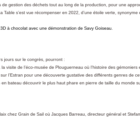
 de gestion des déchets tout au long de la production, pour une appr
La Table s’est vue récompenser en 2022, d’une étoile verte, synonyme
e 3D à chocolat avec une démonstration de Savy Goiseau.
rs jours sur le congrès, pourront :
 à la visite de l’éco-musée de Plouguerneau où l’histoire des gémoniers
s sur l’Estran pour une découverte gustative des différents genres de cet
s en bateau découvrir le plus haut phare en pierre de taille du monde sur
laix chez Grain de Sail où Jacques Barreau, directeur général et Stefan
.