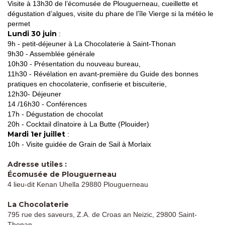
Visite à 13h30 de l’écomusée de Plouguerneau, cueillette et
dégustation d’algues, visite du phare de l’île Vierge si la météo le
permet
Lundi 30 juin
:
9h - petit-déjeuner à La Chocolaterie à Saint-Thonan
9h30 - Assemblée générale
10h30 - Présentation du nouveau bureau,
11h30 - Révélation en avant-première du Guide des bonnes
pratiques en chocolaterie, confiserie et biscuiterie,
12h30- Déjeuner
14 /16h30 - Conférences
17h - Dégustation de chocolat
20h - Cocktail dînatoire à La Butte (Plouider)
Mardi 1er juillet
:
10h - Visite guidée de Grain de Sail à Morlaix
Adresse utiles :
Écomusée de Plouguerneau
4 lieu-dit Kenan Uhella 29880 Plouguerneau
La Chocolaterie
795 rue des saveurs, Z.A. de Croas an Neizic, 29800 Saint-
Thonan