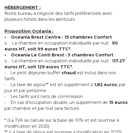
HÉBERGEMENT :
Notre bureau a négocié des tarifs préférentiels avec
plusieurs hôtels dans les alentours
Proposition Océania :
• Oceania Brest Centre : 15 chambres Confort
o La chambre en occupation individuelle par nuit :
90
euros HT, soit 99 euros TTC*.
• Oceania Le Conti Brest : 5 chambres Confort
o La chambre en occupation individuelle par nuit :
117.27
euros HT, soit 129 euros TTC*.
• Le petit déjeuner buffet
chaud
est inclus dans nos
tarifs.
• La taxe de séjour** est en supplément à
1,82 euros
, par
jour et par personne.
• Les tarifs sont nets de commission.
• En cas d’occupation double, un supplément de
15 euros
par chambre et par nuit sera facturé.
* (La TVA se calcule sur la base de 10% et est soumise à
modification en 2025)
** (La taxe de séjour est soumise à modification en 2025)