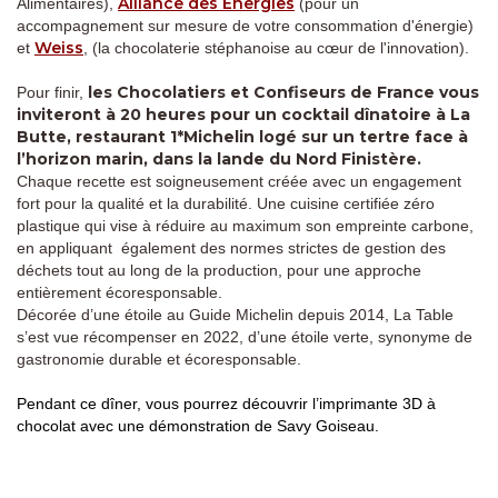
Alliance des Énergies
Alimentaires),
(pour un
accompagnement sur mesure de votre consommation d'énergie)
Weiss
et
, (la chocolaterie stéphanoise au cœur de l'innovation).
les Chocolatiers et Confiseurs de France vous
Pour finir,
inviteront à 20 heures pour un cocktail dînatoire à La
Butte, restaurant 1*Michelin logé sur un tertre face à
l’horizon marin, dans la lande du Nord Finistère.
Chaque recette est soigneusement créée avec un engagement
fort pour la qualité et la durabilité. Une cuisine certifiée zéro
plastique qui vise à réduire au maximum son empreinte carbone,
en appliquant également des normes strictes de gestion des
déchets tout au long de la production, pour une approche
entièrement écoresponsable.
Décorée d’une étoile au Guide Michelin depuis 2014, La Table
s’est vue récompenser en 2022, d’une étoile verte, synonyme de
gastronomie durable et écoresponsable.
Pendant ce dîner, vous pourrez découvrir l’imprimante 3D à
chocolat avec une démonstration de Savy Goiseau.