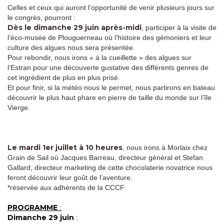
Celles et ceux qui auront l’opportunité de venir plusieurs jours sur
le congrès, pourront :
Dès le dimanche 29 juin après-midi
, participer à la visite de
l’éco-musée de Plouguerneau où l’histoire des gémoniers et leur
culture des algues nous sera présentée.
Pour rebondir, nous irons « à la cueillette » des algues sur
l’Estran pour une découverte gustative des différents genres de
cet ingrédient de plus en plus prisé.
Et pour finir, si la météo nous le permet, nous partirons en bateau
découvrir le plus haut phare en pierre de taille du monde sur l’île
Vierge.
Le mardi 1er juillet à 10 heures
, nous irons à Morlaix chez
Grain de Sail où Jacques Barreau, directeur général et Stefan
Gallard, directeur marketing de cette chocolaterie novatrice nous
feront découvrir leur goût de l’aventure.
*réservée aux adhérents de la CCCF
PROGRAMME
:
Dimanche 29 juin
: