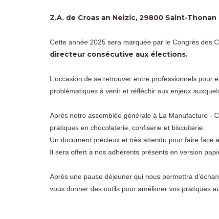
Z.A. de Croas an Neizic, 29800 Saint-Thonan
Cette année 2025 sera marquée par le Congrès des Ch
directeur consécutive aux élections.
L’occasion de se retrouver entre professionnels pour
problématiques à venir et réfléchir aux enjeux auxqu
Après notre assemblée générale à La Manufacture - Ch
pratiques en chocolaterie, confiserie et biscuiterie.
Un document précieux et très attendu pour faire face a
Il sera offert à nos adhérents présents en version papie
Après une pause déjeuner qui nous permettra d’échang
vous donner des outils pour améliorer vos pratiques a