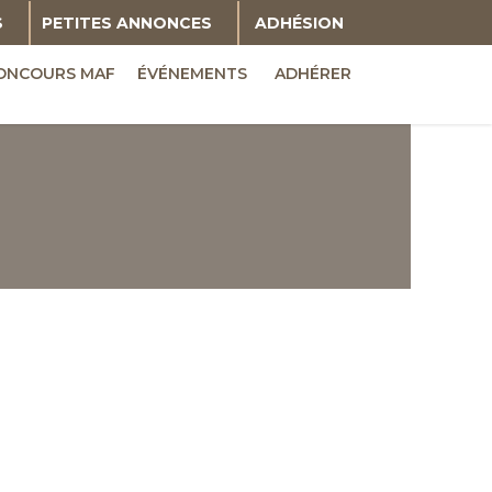
S
PETITES ANNONCES
ADHÉSION
ONCOURS MAF
ÉVÉNEMENTS
ADHÉRER