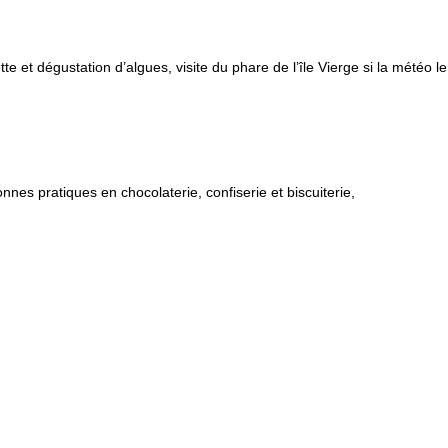
e et dégustation d’algues, visite du phare de l’île Vierge si la météo l
es pratiques en chocolaterie, confiserie et biscuiterie,