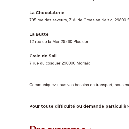
La Chocolaterie
795 rue des saveurs, Z.A. de Croas an Neizic, 29800
La Butte
12 rue de la Mer 29260 Plouider
Grain de Sail
7 rue du cosquer 296000 Morlaix
Communiquez-nous vos besoins en transport, nous mett
Pour toute difficulté ou demande particuli