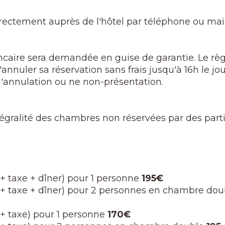
irectement auprès de l'hôtel par téléphone ou mail
ncaire sera demandée en guise de garantie. Le règ
annuler sa réservation sans frais jusqu'à 16h le jour
d'annulation ou ne non-présentation.
intégralité des chambres non réservées par des part
r + taxe + dîner) pour 1 personne
195€
er + taxe + dîner) pour 2 personnes en chambre dou
r + taxe) pour 1 personne
170€