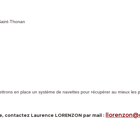
 Saint-Thonan
rons en place un système de navettes pour récupérer au mieux les par
llorenzon@c
ère, contactez Laurence LORENZON par mail :