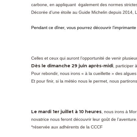
carbone, en appliquant également des normes strictes
Décorée d’une étoile au Guide Michelin depuis 2014, 
Pendant ce dîner, vous pourrez découvrir l’imprimant
Celles et ceux qui auront l’opportunité de venir plusieu
Dès le dimanche 29 juin après-midi
, participer
Pour rebondir, nous irons « à la cueillette » des algue
Et pour finir, si la météo nous le permet, nous partiron
Le mardi 1er juillet à 10 heures
, nous irons à Mor
novatrice nous feront découvrir leur goût de l’aventure
*réservée aux adhérents de la CCCF