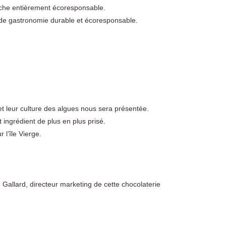
oche entièrement écoresponsable.
 de gastronomie durable et écoresponsable.
 et leur culture des algues nous sera présentée.
 ingrédient de plus en plus prisé.
 l’île Vierge.
 Gallard, directeur marketing de cette chocolaterie