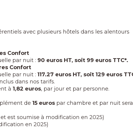
érentiels avec plusieurs hôtels dans les alentours
es Confort
lle par nuit :
90 euros HT, soit 99 euros TTC*.
res Confort
lle par nuit :
117.27 euros HT, soit 129 euros TT
inclus dans nos tarifs.
ent à
1,82 euros
, par jour et par personne.
upplément de
15 euros
par chambre et par nuit sera 
% et est soumise à modification en 2025)
dification en 2025)