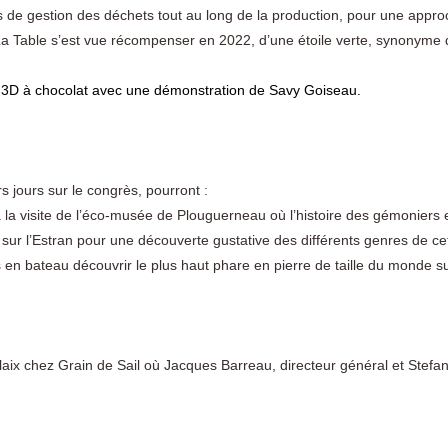
 de gestion des déchets tout au long de la production, pour une appr
La Table s’est vue récompenser en 2022, d’une étoile verte, synonyme
e 3D à chocolat avec une démonstration de Savy Goiseau.
rs jours sur le congrès, pourront :
 à la visite de l’éco-musée de Plouguerneau où l’histoire des gémoniers
s sur l’Estran pour une découverte gustative des différents genres de cet
s en bateau découvrir le plus haut phare en pierre de taille du monde sur
laix chez Grain de Sail où Jacques Barreau, directeur général et Stefan
.