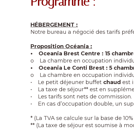
Programme :
HÉBERGEMENT :
Notre bureau a négocié des tarifs préf
Proposition Océania :
• Oceania Brest Centre : 15 chambr
o La chambre en occupation individue
• Oceania Le Conti Brest : 5 chamb
o La chambre en occupation individue
• Le petit déjeuner buffet
chaud
est 
• La taxe de séjour** est en supplém
• Les tarifs sont nets de commission.
• En cas d’occupation double, un s
* (La TVA se calcule sur la base de 10
** (La taxe de séjour est soumise à mo