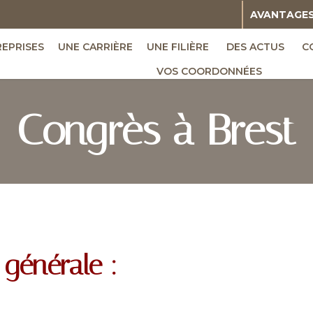
AVANTAGE
REPRISES
UNE CARRIÈRE
UNE FILIÈRE
DES ACTUS
C
VOS COORDONNÉES
Congrès à Brest
générale :