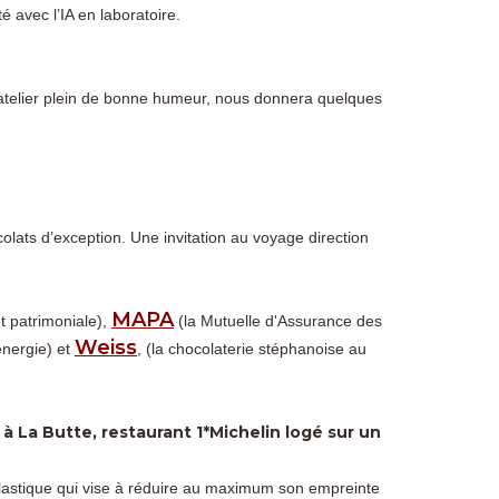
é avec l’IA en laboratoire.
atelier plein de bonne humeur, nous donnera quelques
olats d’exception. Une invitation au voyage direction
MAPA
et patrimoniale),
(la Mutuelle d'Assurance des
Weiss
nergie) et
, (la chocolaterie stéphanoise au
à La Butte, restaurant 1*Michelin logé sur un
 plastique qui vise à réduire au maximum son empreinte