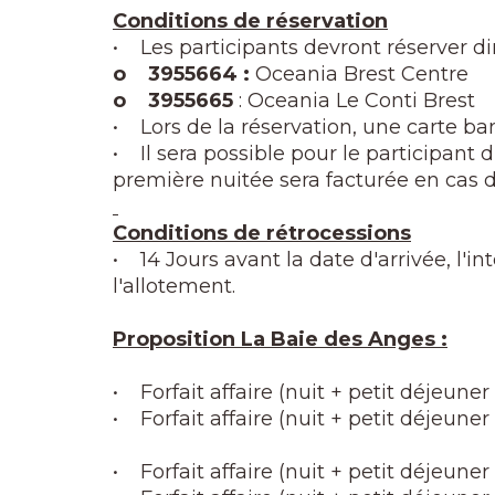
Conditions de réservation
• Les participants devront réserver d
o 3955664 :
Oceania Brest Centre
o 3955665
: Oceania Le Conti Brest
• Lors de la réservation, une carte ba
• Il sera possible pour le participant d'
première nuitée sera facturée en cas 
Conditions de rétrocessions
• 14 Jours avant la date d'arrivée, l'
l'allotement.
Proposition La Baie des Anges :
• Forfait affaire (nuit + petit déjeune
• Forfait affaire (nuit + petit déjeun
• Forfait affaire (nuit + petit déjeune