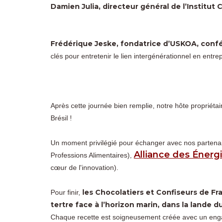
Damien Julia, directeur général de l’Institut 
Frédérique Jeske, fondatrice d’USKOA, conf
clés pour entretenir le lien intergénérationnel en entrep
Après cette journée bien remplie, notre hôte propriétai
Brésil !
Un moment privilégié pour échanger avec nos partena
Alliance des Énerg
Professions Alimentaires),
cœur de l'innovation).
les Chocolatiers et Confiseurs de Fra
Pour finir,
tertre face à l’horizon marin, dans la lande d
Chaque recette est soigneusement créée avec un engage