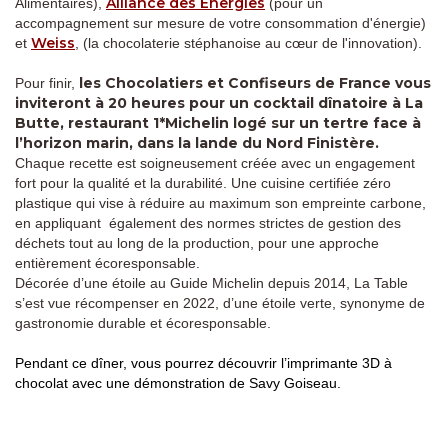
Alliance des Énergies
Alimentaires),
(pour un
accompagnement sur mesure de votre consommation d'énergie)
Weiss
et
, (la chocolaterie stéphanoise au cœur de l'innovation).
les Chocolatiers et Confiseurs de France vous
Pour finir,
inviteront à 20 heures pour un cocktail dînatoire à La
Butte, restaurant 1*Michelin logé sur un tertre face à
l’horizon marin, dans la lande du Nord Finistère.
Chaque recette est soigneusement créée avec un engagement
fort pour la qualité et la durabilité. Une cuisine certifiée zéro
plastique qui vise à réduire au maximum son empreinte carbone,
en appliquant également des normes strictes de gestion des
déchets tout au long de la production, pour une approche
entièrement écoresponsable.
Décorée d’une étoile au Guide Michelin depuis 2014, La Table
s’est vue récompenser en 2022, d’une étoile verte, synonyme de
gastronomie durable et écoresponsable.
Pendant ce dîner, vous pourrez découvrir l’imprimante 3D à
chocolat avec une démonstration de Savy Goiseau.