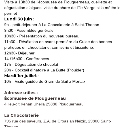
Visite à 13h30 de l’écomusée de Plouguerneau, cueillette et
dégustation d’algues, visite du phare de l’île Vierge si la météo le
permet
Lundi 30 juin
:
9h - petit-déjeuner à La Chocolaterie à Saint-Thonan
9h30 - Assemblée générale
10h30 - Présentation du nouveau bureau,
11h30 - Révélation en avant-première du Guide des bonnes
pratiques en chocolaterie, confiserie et biscuiterie,
12h30- Déjeuner
14 /16h30 - Conférences
17h - Dégustation de chocolat
20h - Cocktail dînatoire à La Butte (Plouider)
Mardi 1er juillet
:
10h - Visite guidée de Grain de Sail à Morlaix
Adresse utiles :
Écomusée de Plouguerneau
4 lieu-dit Kenan Uhella 29880 Plouguerneau
La Chocolaterie
795 rue des saveurs, Z.A. de Croas an Neizic, 29800 Saint-
Thonan