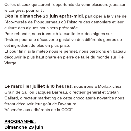
Celles et ceux qui auront l’opportunité de venir plusieurs jours sur
le congrès, pourront :
Dès le dimanche 29 juin après-midi
, participer à la visite de
l’éco-musée de Plouguerneau où l’histoire des gémoniers et leur
culture des algues nous sera présentée.
Pour rebondir, nous irons « à la cueillette » des algues sur
l’Estran pour une découverte gustative des différents genres de
cet ingrédient de plus en plus prisé.
Et pour finir, si la météo nous le permet, nous partirons en bateau
découvrir le plus haut phare en pierre de taille du monde sur l’île
Vierge.
Le mardi 1er juillet à 10 heures
, nous irons à Morlaix chez
Grain de Sail où Jacques Barreau, directeur général et Stefan
Gallard, directeur marketing de cette chocolaterie novatrice nous
feront découvrir leur goût de l’aventure.
*réservée aux adhérents de la CCCF
PROGRAMME
:
Dimanche 29 juin
: