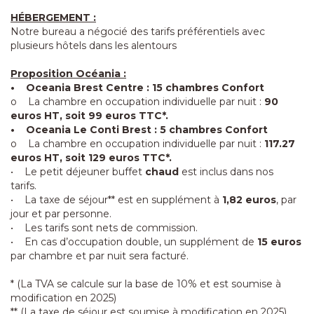
HÉBERGEMENT :
Notre bureau a négocié des tarifs préférentiels avec
plusieurs hôtels dans les alentours
Proposition Océania :
• Oceania Brest Centre : 15 chambres Confort
o La chambre en occupation individuelle par nuit :
90
euros HT, soit 99 euros TTC*.
• Oceania Le Conti Brest : 5 chambres Confort
o La chambre en occupation individuelle par nuit :
117.27
euros HT, soit 129 euros TTC*.
• Le petit déjeuner buffet
chaud
est inclus dans nos
tarifs.
• La taxe de séjour** est en supplément à
1,82 euros
, par
jour et par personne.
• Les tarifs sont nets de commission.
• En cas d’occupation double, un supplément de
15 euros
par chambre et par nuit sera facturé.
* (La TVA se calcule sur la base de 10% et est soumise à
modification en 2025)
** (La taxe de séjour est soumise à modification en 2025)