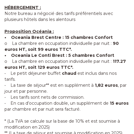
HÉBERGEMENT :
Notre bureau a négocié des tarifs préférentiels avec
plusieurs hôtels dans les alentours
Proposition Océania :
• Oceania Brest Centre : 15 chambres Confort
o La chambre en occupation individuelle par nuit :
90
euros HT, soit 99 euros TTC*.
• Oceania Le Conti Brest : 5 chambres Confort
o La chambre en occupation individuelle par nuit :
117.27
euros HT, soit 129 euros TTC*.
• Le petit déjeuner buffet
chaud
est inclus dans nos
tarifs.
• La taxe de séjour** est en supplément à
1,82 euros
, par
jour et par personne.
• Les tarifs sont nets de commission.
• En cas d’occupation double, un supplément de
15 euros
par chambre et par nuit sera facturé.
* (La TVA se calcule sur la base de 10% et est soumise à
modification en 2025)
** (La taxe de séjour est soumise à modification en 2025)