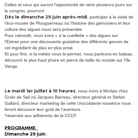
Celles et ceux qui auront l’opportunité de venir plusieurs jours sur
le congrès, pourront :
Dès le dimanche 29 juin après-midi
, participer à la visite de
l’éco-musée de Plouguerneau où l’histoire des gémoniers et leur
culture des algues nous sera présentée.
Pour rebondir, nous irons « à la cueillette » des algues sur
l’Estran pour une découverte gustative des différents genres de
cet ingrédient de plus en plus prisé.
Et pour finir, si la météo nous le permet, nous partirons en bateau
découvrir le plus haut phare en pierre de taille du monde sur l’île
Vierge.
Le mardi 1er juillet à 10 heures
, nous irons à Morlaix chez
Grain de Sail où Jacques Barreau, directeur général et Stefan
Gallard, directeur marketing de cette chocolaterie novatrice nous
feront découvrir leur goût de l’aventure.
*réservée aux adhérents de la CCCF
PROGRAMME
:
Dimanche 29 juin
: