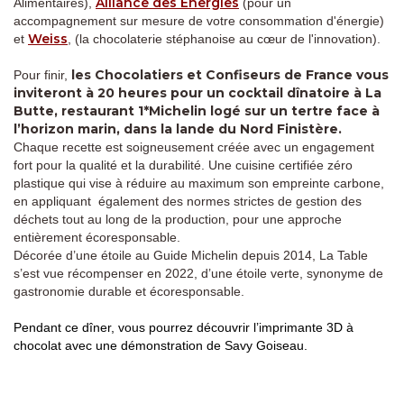
Alliance des Énergies
Alimentaires),
(pour un
accompagnement sur mesure de votre consommation d'énergie)
Weiss
et
, (la chocolaterie stéphanoise au cœur de l'innovation).
les Chocolatiers et Confiseurs de France vous
Pour finir,
inviteront à 20 heures pour un cocktail dînatoire à La
Butte, restaurant 1*Michelin logé sur un tertre face à
l’horizon marin, dans la lande du Nord Finistère.
Chaque recette est soigneusement créée avec un engagement
fort pour la qualité et la durabilité. Une cuisine certifiée zéro
plastique qui vise à réduire au maximum son empreinte carbone,
en appliquant également des normes strictes de gestion des
déchets tout au long de la production, pour une approche
entièrement écoresponsable.
Décorée d’une étoile au Guide Michelin depuis 2014, La Table
s’est vue récompenser en 2022, d’une étoile verte, synonyme de
gastronomie durable et écoresponsable.
Pendant ce dîner, vous pourrez découvrir l’imprimante 3D à
chocolat avec une démonstration de Savy Goiseau.