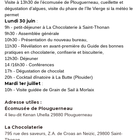
Visite à 13h30 de l’écomusée de Plouguerneau, cueillette et
dégustation d’algues, visite du phare de l’île Vierge si la météo le
permet
Lundi 30 juin
:
9h - petit-déjeuner à La Chocolaterie à Saint-Thonan
9h30 - Assemblée générale
10h30 - Présentation du nouveau bureau,
11h30 - Révélation en avant-première du Guide des bonnes
pratiques en chocolaterie, confiserie et biscuiterie,
12h30- Déjeuner
14 /16h30 - Conférences
17h - Dégustation de chocolat
20h - Cocktail dînatoire à La Butte (Plouider)
Mardi 1er juillet
:
10h - Visite guidée de Grain de Sail à Morlaix
Adresse utiles :
Écomusée de Plouguerneau
4 lieu-dit Kenan Uhella 29880 Plouguerneau
La Chocolaterie
795 rue des saveurs, Z.A. de Croas an Neizic, 29800 Saint-
Thonan