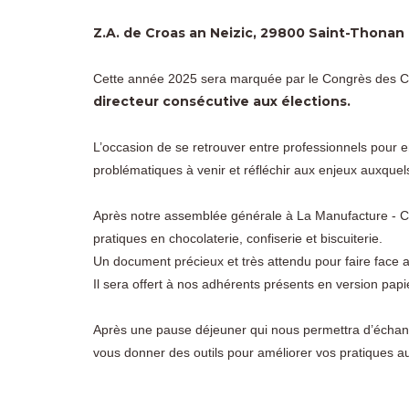
Z.A. de Croas an Neizic, 29800 Saint-Thonan
Cette année 2025 sera marquée par le Congrès des Ch
directeur consécutive aux élections.
L’occasion de se retrouver entre professionnels pour
problématiques à venir et réfléchir aux enjeux auxqu
Après notre assemblée générale à La Manufacture - Ch
pratiques en chocolaterie, confiserie et biscuiterie.
Un document précieux et très attendu pour faire face a
Il sera offert à nos adhérents présents en version papie
Après une pause déjeuner qui nous permettra d’échang
vous donner des outils pour améliorer vos pratiques a