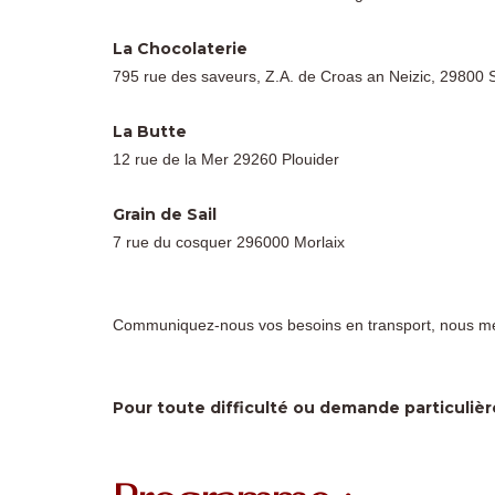
La Chocolaterie
795 rue des saveurs, Z.A. de Croas an Neizic, 29800
La Butte
12 rue de la Mer 29260 Plouider
Grain de Sail
7 rue du cosquer 296000 Morlaix
Communiquez-nous vos besoins en transport, nous mett
Pour toute difficulté ou demande particuli