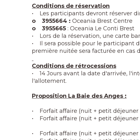
Conditions de réservation
• Les participants devront réserver d
o 3955664 :
Oceania Brest Centre
o 3955665
: Oceania Le Conti Brest
• Lors de la réservation, une carte ba
• Il sera possible pour le participant d'
première nuitée sera facturée en cas 
Conditions de rétrocessions
• 14 Jours avant la date d'arrivée, l'
l'allotement.
Proposition La Baie des Anges :
• Forfait affaire (nuit + petit déjeune
• Forfait affaire (nuit + petit déjeun
• Forfait affaire (nuit + petit déjeune