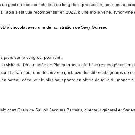
 de gestion des déchets tout au long de la production, pour une appr
La Table s’est vue récompenser en 2022, d’une étoile verte, synonyme
e 3D à chocolat avec une démonstration de Savy Goiseau.
rs jours sur le congrès, pourront :
 à la visite de l’éco-musée de Plouguerneau où l’histoire des gémoniers
s sur l’Estran pour une découverte gustative des différents genres de cet
s en bateau découvrir le plus haut phare en pierre de taille du monde sur
laix chez Grain de Sail où Jacques Barreau, directeur général et Stefan
.