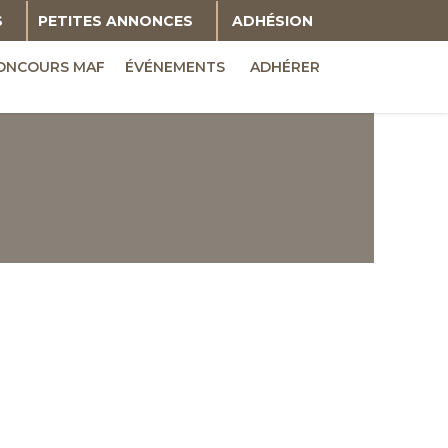
S
PETITES ANNONCES
ADHÉSION
ONCOURS MAF
ÉVÉNEMENTS
ADHÉRER