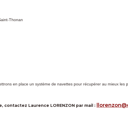
 Saint-Thonan
rons en place un système de navettes pour récupérer au mieux les par
llorenzon@c
ère, contactez Laurence LORENZON par mail :