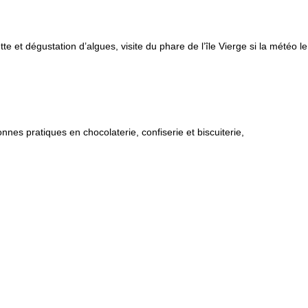
e et dégustation d’algues, visite du phare de l’île Vierge si la météo l
es pratiques en chocolaterie, confiserie et biscuiterie,