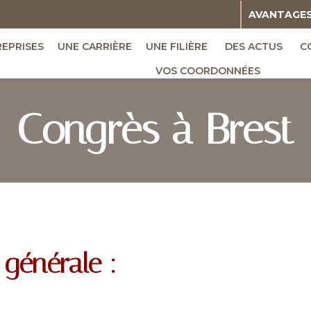
AVANTAGE
REPRISES
UNE CARRIÈRE
UNE FILIÈRE
DES ACTUS
C
VOS COORDONNÉES
Congrès à Brest
générale :