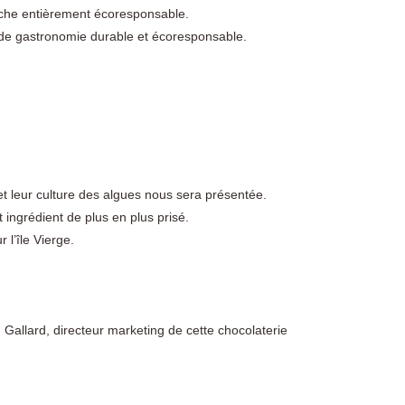
oche entièrement écoresponsable.
 de gastronomie durable et écoresponsable.
 et leur culture des algues nous sera présentée.
 ingrédient de plus en plus prisé.
 l’île Vierge.
 Gallard, directeur marketing de cette chocolaterie