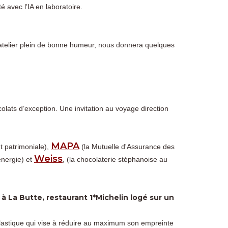
é avec l’IA en laboratoire.
atelier plein de bonne humeur, nous donnera quelques
olats d’exception. Une invitation au voyage direction
MAPA
et patrimoniale),
(la Mutuelle d'Assurance des
Weiss
nergie) et
, (la chocolaterie stéphanoise au
à La Butte, restaurant 1*Michelin logé sur un
 plastique qui vise à réduire au maximum son empreinte