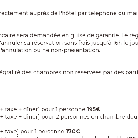
irectement auprès de l'hôtel par téléphone ou mail
ncaire sera demandée en guise de garantie. Le règ
annuler sa réservation sans frais jusqu'à 16h le jour
d'annulation ou ne non-présentation.
intégralité des chambres non réservées par des part
r + taxe + dîner) pour 1 personne
195€
er + taxe + dîner) pour 2 personnes en chambre dou
r + taxe) pour 1 personne
170€