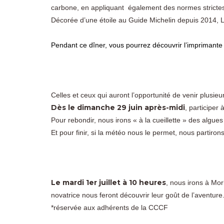
carbone, en appliquant également des normes strictes
Décorée d’une étoile au Guide Michelin depuis 2014, 
Pendant ce dîner, vous pourrez découvrir l’imprimant
Celles et ceux qui auront l’opportunité de venir plusieu
Dès le dimanche 29 juin après-midi
, participer
Pour rebondir, nous irons « à la cueillette » des algue
Et pour finir, si la météo nous le permet, nous partiron
Le mardi 1er juillet à 10 heures
, nous irons à Mor
novatrice nous feront découvrir leur goût de l’aventure
*réservée aux adhérents de la CCCF