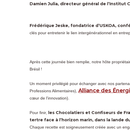
Damien Julia, directeur général de l’Institut 
Frédérique Jeske, fondatrice d’USKOA, conf
clés pour entretenir le lien intergénérationnel en entrep
Après cette journée bien remplie, notre hôte propriétai
Brésil !
Un moment privilégié pour échanger avec nos partena
Alliance des Énerg
Professions Alimentaires),
cœur de l'innovation).
les Chocolatiers et Confiseurs de Fra
Pour finir,
tertre face à l’horizon marin, dans la lande d
Chaque recette est soigneusement créée avec un engage