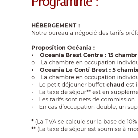
Programme :
HÉBERGEMENT :
Notre bureau a négocié des tarifs préf
Proposition Océania :
• Oceania Brest Centre : 15 chambr
o La chambre en occupation individue
• Oceania Le Conti Brest : 5 chamb
o La chambre en occupation individue
• Le petit déjeuner buffet
chaud
est 
• La taxe de séjour** est en supplém
• Les tarifs sont nets de commission.
• En cas d’occupation double, un s
* (La TVA se calcule sur la base de 10
** (La taxe de séjour est soumise à mo