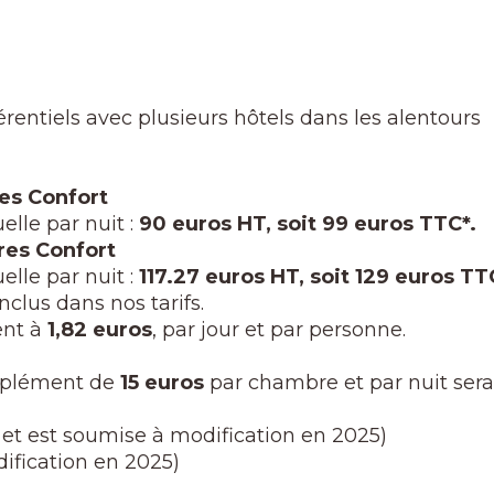
érentiels avec plusieurs hôtels dans les alentours
es Confort
lle par nuit :
90 euros HT, soit 99 euros TTC*.
res Confort
lle par nuit :
117.27 euros HT, soit 129 euros TT
inclus dans nos tarifs.
ent à
1,82 euros
, par jour et par personne.
upplément de
15 euros
par chambre et par nuit sera 
% et est soumise à modification en 2025)
dification en 2025)