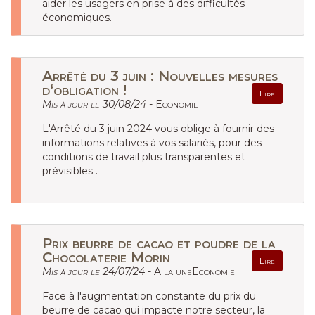
aider les usagers en prise à des difficultés
économiques.
Arrêté du 3 juin : Nouvelles mesures
d‘obligation !
Lire
Mis à jour le 30/08/24 -
Economie
L'Arrêté du 3 juin 2024 vous oblige à fournir des
informations relatives à vos salariés, pour des
conditions de travail plus transparentes et
prévisibles .
Prix beurre de cacao et poudre de la
Chocolaterie Morin
Lire
Mis à jour le 24/07/24 -
A la uneEconomie
Face à l'augmentation constante du prix du
beurre de cacao qui impacte notre secteur, la