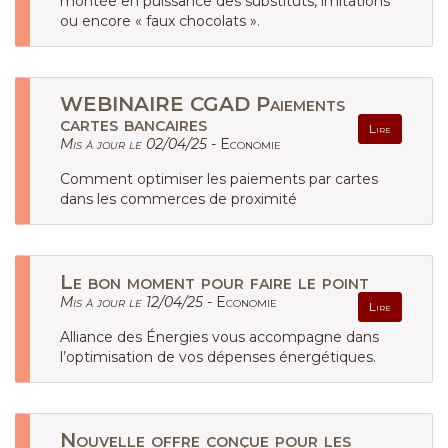
montée en puissance des substituts, imitations
ou encore « faux chocolats ».
WEBINAIRE CGAD Paiements
cartes bancaires
Lire
Mis à jour le 02/04/25 -
Economie
Comment optimiser les paiements par cartes
dans les commerces de proximité
Le bon moment pour faire le point
Mis à jour le 12/04/25 -
Economie
Lire
Alliance des Énergies vous accompagne dans
l’optimisation de vos dépenses énergétiques.
Nouvelle offre conçue pour les