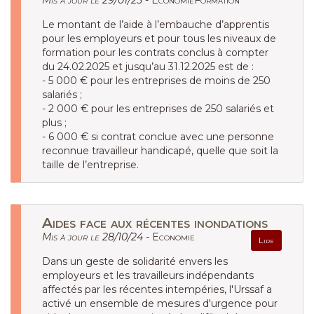
Mis à jour le 29/01/25 -
EconomieFormation
Le montant de l’aide à l’embauche d’apprentis
pour les employeurs et pour tous les niveaux de
formation pour les contrats conclus à compter
du 24.02.2025 et jusqu’au 31.12.2025 est de :
- 5 000 € pour les entreprises de moins de 250
salariés ;
- 2 000 € pour les entreprises de 250 salariés et
plus ;
- 6 000 € si contrat conclue avec une personne
reconnue travailleur handicapé, quelle que soit la
taille de l’entreprise.
Aides face aux récentes inondations
Mis à jour le 28/10/24 -
Economie
Lire
Dans un geste de solidarité envers les
employeurs et les travailleurs indépendants
affectés par les récentes intempéries, l'Urssaf a
activé un ensemble de mesures d'urgence pour