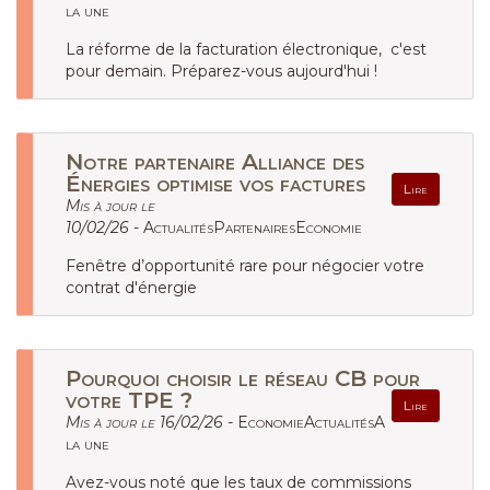
la une
La réforme de la facturation électronique, c'est
pour demain. Préparez-vous aujourd'hui !
Notre partenaire Alliance des
Énergies optimise vos factures
Lire
Mis à jour le
10/02/26 -
ActualitésPartenairesEconomie
Fenêtre d’opportunité rare pour négocier votre
contrat d'énergie
Pourquoi choisir le réseau CB pour
votre TPE ?
Lire
Mis à jour le 16/02/26 -
EconomieActualitésA
la une
Avez-vous noté que les taux de commissions