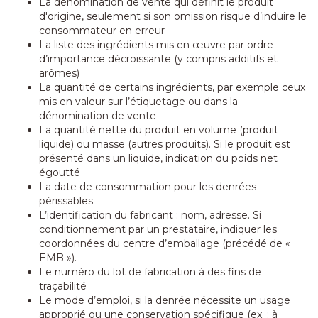
La dénomination de vente qui définit le produit
d'origine, seulement si son omission risque d’induire le
consommateur en erreur
La liste des ingrédients mis en œuvre par ordre
d’importance décroissante (y compris additifs et
arômes)
La quantité de certains ingrédients, par exemple ceux
mis en valeur sur l’étiquetage ou dans la
dénomination de vente
La quantité nette du produit en volume (produit
liquide) ou masse (autres produits). Si le produit est
présenté dans un liquide, indication du poids net
égoutté
La date de consommation pour les denrées
périssables
L’identification du fabricant : nom, adresse. Si
conditionnement par un prestataire, indiquer les
coordonnées du centre d’emballage (précédé de «
EMB »).
Le numéro du lot de fabrication à des fins de
traçabilité
Le mode d’emploi, si la denrée nécessite un usage
approprié ou une conservation spécifique (ex. : à