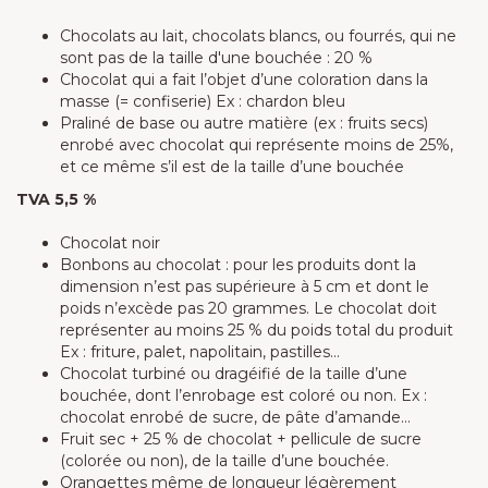
Chocolats au lait, chocolats blancs, ou fourrés, qui ne
sont pas de la taille d'une bouchée : 20 %
Chocolat qui a fait l’objet d’une coloration dans la
masse (= confiserie) Ex : chardon bleu
Praliné de base ou autre matière (ex : fruits secs)
enrobé avec chocolat qui représente moins de 25%,
et ce même s’il est de la taille d’une bouchée
TVA 5,5 %
Chocolat noir
Bonbons au chocolat : pour les produits dont la
dimension n’est pas supérieure à 5 cm et dont le
poids n’excède pas 20 grammes. Le chocolat doit
représenter au moins 25 % du poids total du produit
Ex : friture, palet, napolitain, pastilles…
Chocolat turbiné ou dragéifié de la taille d’une
bouchée, dont l’enrobage est coloré ou non. Ex :
chocolat enrobé de sucre, de pâte d’amande…
Fruit sec + 25 % de chocolat + pellicule de sucre
(colorée ou non), de la taille d’une bouchée.
Orangettes même de longueur légèrement