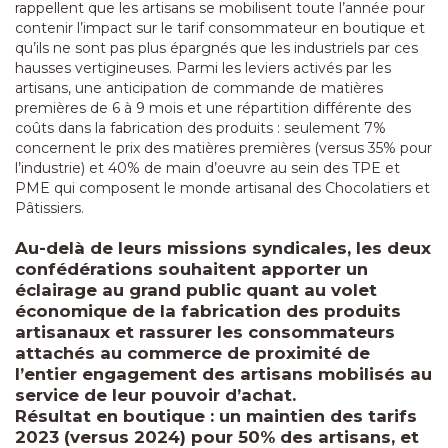
rappellent que les artisans se mobilisent toute l’année pour
contenir l’impact sur le tarif consommateur en boutique et
qu’ils ne sont pas plus épargnés que les industriels par ces
hausses vertigineuses. Parmi les leviers activés par les
artisans, une anticipation de commande de matières
premières de 6 à 9 mois et une répartition différente des
coûts dans la fabrication des produits : seulement 7%
concernent le prix des matières premières (versus 35% pour
l’industrie) et 40% de main d’oeuvre au sein des TPE et
PME qui composent le monde artisanal des Chocolatiers et
Pâtissiers.
Au-delà de leurs missions syndicales, les deux
confédérations souhaitent apporter un
éclairage au grand public quant au volet
économique de la fabrication des produits
artisanaux et rassurer les consommateurs
attachés au commerce de proximité de
l’entier engagement des artisans mobilisés au
service de leur pouvoir d’achat.
Résultat en boutique : un maintien des tarifs
2023 (versus 2024) pour 50% des artisans, et