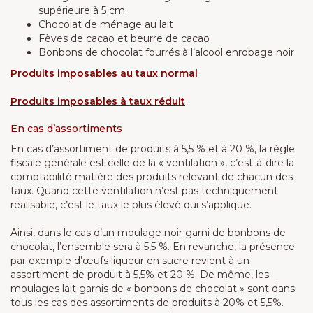
supérieure à 5 cm.
Chocolat de ménage au lait
Fèves de cacao et beurre de cacao
Bonbons de chocolat fourrés à l’alcool enrobage noir
Produits imposables au taux normal
Produits imposables à taux réduit
En cas d’assortiments
En cas d’assortiment de produits à 5,5 % et à 20 %, la règle
fiscale générale est celle de la « ventilation », c’est-à-dire la
comptabilité matière des produits relevant de chacun des
taux. Quand cette ventilation n’est pas techniquement
réalisable, c’est le taux le plus élevé qui s’applique.
Ainsi, dans le cas d’un moulage noir garni de bonbons de
chocolat, l’ensemble sera à 5,5 %. En revanche, la présence
par exemple d’œufs liqueur en sucre revient à un
assortiment de produit à 5,5% et 20 %. De même, les
moulages lait garnis de « bonbons de chocolat » sont dans
tous les cas des assortiments de produits à 20% et 5,5%.