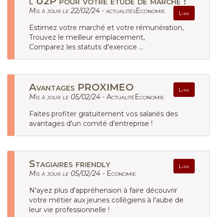
l‘U2P pour votre étude de marché !
Mis à jour le 22/02/24 -
actualitésEconomie
Lire
Estimez votre marché et votre rémunération,
Trouvez le meilleur emplacement,
Comparez les statuts d'exercice ...
Avantages PROXIMEO
Lire
Mis à jour le 05/02/24 -
ActualitéEconomie
Faites profiter gratuitement vos salariés des
avantages d'un comité d'entreprise !
Stagiaires friendly
Lire
Mis à jour le 05/02/24 -
Economie
N'ayez plus d'appréhension à faire découvrir
votre métier aux jeunes collégiens à l'aube de
leur vie professionnelle !