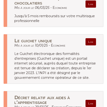
chocolatiers
Lire
Mis à jour le 06/03/25 -
Economie
Jusqu'à 5 mois remboursés sur votre multirisque
professionnelle
Le guichet unique
Lire
Mis à jour le 10/01/25 -
Economie
Le Guichet électronique des formalités
d’entreprises (Guichet unique) est un portail
internet sécurisé, auprès duquel toute entreprise
est tenue de déclarer sa création, depuis le 1er
janvier 2023. L’INPI a été désigné par le
gouvernement comme opérateur de ce site.
Décret relatif aux aides à
l‘apprentissage
Lire