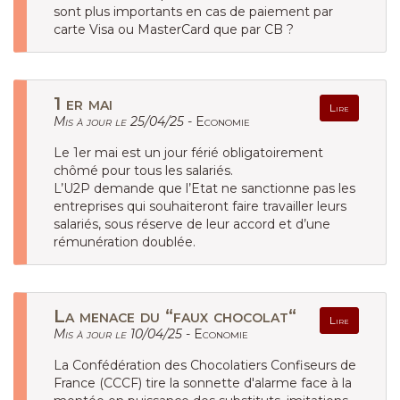
sont plus importants en cas de paiement par
carte Visa ou MasterCard que par CB ?
1 er mai
Lire
Mis à jour le 25/04/25 -
Economie
Le 1er mai est un jour férié obligatoirement
chômé pour tous les salariés.
L’U2P demande que l’Etat ne sanctionne pas les
entreprises qui souhaiteront faire travailler leurs
salariés, sous réserve de leur accord et d’une
rémunération doublée.
La menace du “faux chocolat“
Lire
Mis à jour le 10/04/25 -
Economie
La Confédération des Chocolatiers Confiseurs de
France (CCCF) tire la sonnette d'alarme face à la