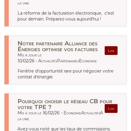
la une
La réforme de la facturation électronique, c'est
pour demain. Préparez-vous aujourd'hui !
Notre partenaire Alliance des
Énergies optimise vos factures
Lire
Mis à jour le
10/02/26 -
ActualitésPartenairesEconomie
Fenêtre d’opportunité rare pour négocier votre
contrat d'énergie
Pourquoi choisir le réseau CB pour
votre TPE ?
Lire
Mis à jour le 16/02/26 -
EconomieActualitésA
la une
Avez-vous noté que les taux de commissions