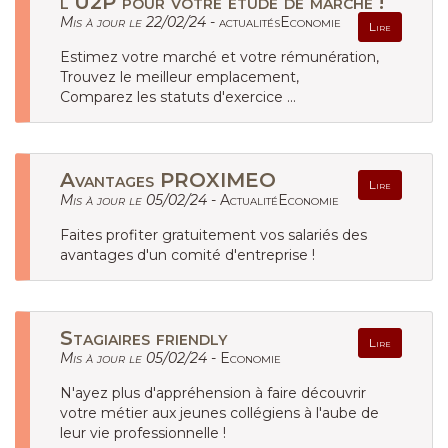
l‘U2P pour votre étude de marché !
Mis à jour le 22/02/24 -
actualitésEconomie
Lire
Estimez votre marché et votre rémunération,
Trouvez le meilleur emplacement,
Comparez les statuts d'exercice ...
Avantages PROXIMEO
Lire
Mis à jour le 05/02/24 -
ActualitéEconomie
Faites profiter gratuitement vos salariés des
avantages d'un comité d'entreprise !
Stagiaires friendly
Lire
Mis à jour le 05/02/24 -
Economie
N'ayez plus d'appréhension à faire découvrir
votre métier aux jeunes collégiens à l'aube de
leur vie professionnelle !