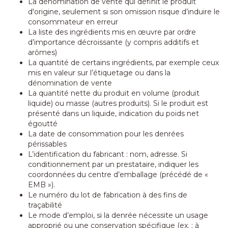
La dénomination de vente qui définit le produit
d'origine, seulement si son omission risque d’induire le
consommateur en erreur
La liste des ingrédients mis en œuvre par ordre
d’importance décroissante (y compris additifs et
arômes)
La quantité de certains ingrédients, par exemple ceux
mis en valeur sur l’étiquetage ou dans la
dénomination de vente
La quantité nette du produit en volume (produit
liquide) ou masse (autres produits). Si le produit est
présenté dans un liquide, indication du poids net
égoutté
La date de consommation pour les denrées
périssables
L’identification du fabricant : nom, adresse. Si
conditionnement par un prestataire, indiquer les
coordonnées du centre d’emballage (précédé de «
EMB »).
Le numéro du lot de fabrication à des fins de
traçabilité
Le mode d’emploi, si la denrée nécessite un usage
approprié ou une conservation spécifique (ex. : à