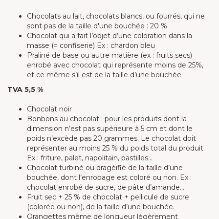
Chocolats au lait, chocolats blancs, ou fourrés, qui ne
sont pas de la taille d'une bouchée : 20 %
Chocolat qui a fait l’objet d’une coloration dans la
masse (= confiserie) Ex : chardon bleu
Praliné de base ou autre matière (ex : fruits secs)
enrobé avec chocolat qui représente moins de 25%,
et ce même s’il est de la taille d’une bouchée
TVA 5,5 %
Chocolat noir
Bonbons au chocolat : pour les produits dont la
dimension n’est pas supérieure à 5 cm et dont le
poids n’excède pas 20 grammes. Le chocolat doit
représenter au moins 25 % du poids total du produit
Ex : friture, palet, napolitain, pastilles…
Chocolat turbiné ou dragéifié de la taille d’une
bouchée, dont l’enrobage est coloré ou non. Ex :
chocolat enrobé de sucre, de pâte d’amande…
Fruit sec + 25 % de chocolat + pellicule de sucre
(colorée ou non), de la taille d’une bouchée.
Orangettes même de longueur légèrement