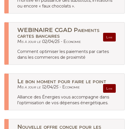
montée en puissance des substituts, imitations
ou encore « faux chocolats ».
WEBINAIRE CGAD Paiements
cartes bancaires
Lire
Mis à jour le 02/04/25 -
Economie
Comment optimiser les paiements par cartes
dans les commerces de proximité
Le bon moment pour faire le point
Mis à jour le 12/04/25 -
Economie
Lire
Alliance des Énergies vous accompagne dans
l’optimisation de vos dépenses énergétiques.
Nouvelle offre conçue pour les