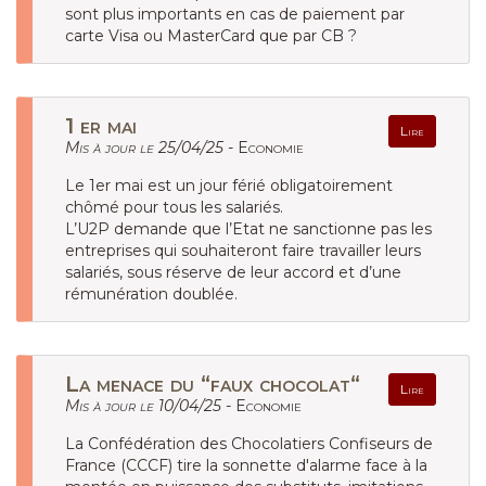
sont plus importants en cas de paiement par
carte Visa ou MasterCard que par CB ?
1 er mai
Lire
Mis à jour le 25/04/25 -
Economie
Le 1er mai est un jour férié obligatoirement
chômé pour tous les salariés.
L’U2P demande que l’Etat ne sanctionne pas les
entreprises qui souhaiteront faire travailler leurs
salariés, sous réserve de leur accord et d’une
rémunération doublée.
La menace du “faux chocolat“
Lire
Mis à jour le 10/04/25 -
Economie
La Confédération des Chocolatiers Confiseurs de
France (CCCF) tire la sonnette d'alarme face à la