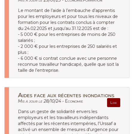
Mis à jour le 29/01/25 -
EconomieFormation
Le montant de l’aide à l’embauche d’apprentis
pour les employeurs et pour tous les niveaux de
formation pour les contrats conclus à compter
du 24.02.2025 et jusqu’au 31.12.2025 est de :
- 5 000 € pour les entreprises de moins de 250
salariés ;
- 2 000 € pour les entreprises de 250 salariés et
plus ;
- 6 000 € si contrat conclue avec une personne
reconnue travailleur handicapé, quelle que soit la
taille de l’entreprise.
Aides face aux récentes inondations
Mis à jour le 28/10/24 -
Economie
Lire
Dans un geste de solidarité envers les
employeurs et les travailleurs indépendants
affectés par les récentes intempéries, l'Urssaf a
activé un ensemble de mesures d'urgence pour