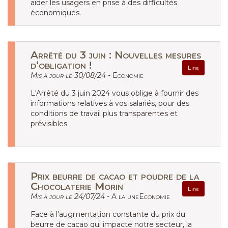
aider les usagers en prise à des difficultés
économiques.
Arrêté du 3 juin : Nouvelles mesures
d‘obligation !
Lire
Mis à jour le 30/08/24 -
Economie
L'Arrêté du 3 juin 2024 vous oblige à fournir des
informations relatives à vos salariés, pour des
conditions de travail plus transparentes et
prévisibles .
Prix beurre de cacao et poudre de la
Chocolaterie Morin
Lire
Mis à jour le 24/07/24 -
A la uneEconomie
Face à l'augmentation constante du prix du
beurre de cacao qui impacte notre secteur, la