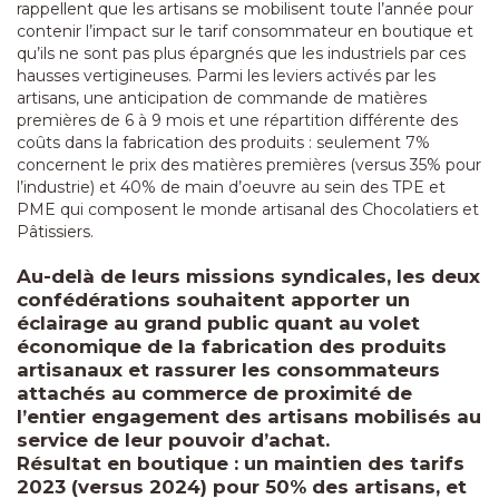
rappellent que les artisans se mobilisent toute l’année pour
contenir l’impact sur le tarif consommateur en boutique et
qu’ils ne sont pas plus épargnés que les industriels par ces
hausses vertigineuses. Parmi les leviers activés par les
artisans, une anticipation de commande de matières
premières de 6 à 9 mois et une répartition différente des
coûts dans la fabrication des produits : seulement 7%
concernent le prix des matières premières (versus 35% pour
l’industrie) et 40% de main d’oeuvre au sein des TPE et
PME qui composent le monde artisanal des Chocolatiers et
Pâtissiers.
Au-delà de leurs missions syndicales, les deux
confédérations souhaitent apporter un
éclairage au grand public quant au volet
économique de la fabrication des produits
artisanaux et rassurer les consommateurs
attachés au commerce de proximité de
l’entier engagement des artisans mobilisés au
service de leur pouvoir d’achat.
Résultat en boutique : un maintien des tarifs
2023 (versus 2024) pour 50% des artisans, et