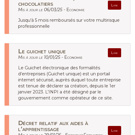
chocolatiers
Lire
Mis à jour le 06/03/25 -
Economie
Jusqu'à 5 mois remboursés sur votre multirisque
professionnelle
Le guichet unique
Lire
Mis à jour le 10/01/25 -
Economie
Le Guichet électronique des formalités
d’entreprises (Guichet unique) est un portail
internet sécurisé, auprès duquel toute entreprise
est tenue de déclarer sa création, depuis le 1er
janvier 2023. L’INPI a été désigné par le
gouvernement comme opérateur de ce site.
Décret relatif aux aides à
l‘apprentissage
Lire