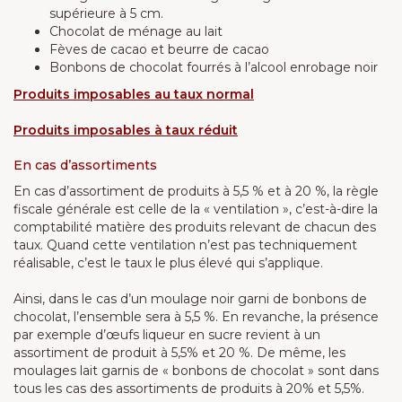
supérieure à 5 cm.
Chocolat de ménage au lait
Fèves de cacao et beurre de cacao
Bonbons de chocolat fourrés à l’alcool enrobage noir
Produits imposables au taux normal
Produits imposables à taux réduit
En cas d’assortiments
En cas d’assortiment de produits à 5,5 % et à 20 %, la règle
fiscale générale est celle de la « ventilation », c’est-à-dire la
comptabilité matière des produits relevant de chacun des
taux. Quand cette ventilation n’est pas techniquement
réalisable, c’est le taux le plus élevé qui s’applique.
Ainsi, dans le cas d’un moulage noir garni de bonbons de
chocolat, l’ensemble sera à 5,5 %. En revanche, la présence
par exemple d’œufs liqueur en sucre revient à un
assortiment de produit à 5,5% et 20 %. De même, les
moulages lait garnis de « bonbons de chocolat » sont dans
tous les cas des assortiments de produits à 20% et 5,5%.