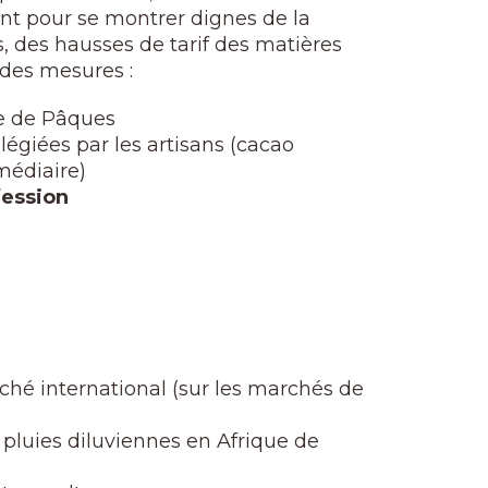
sent pour se montrer dignes de la
, des hausses de tarif des matières
 des mesures :
e de Pâques
légiées par les artisans (cacao
médiaire)
fession
rché international (sur les marchés de
 pluies diluviennes en Afrique de