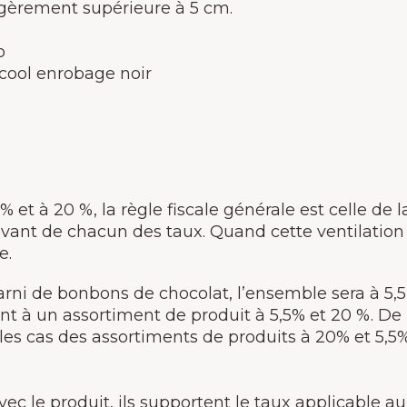
èrement supérieure à 5 cm.
o
lcool enrobage noir
et à 20 %, la règle fiscale générale est celle de la 
evant de chacun des taux. Quand cette ventilation
e.
arni de bonbons de chocolat, l’ensemble sera à 5,
nt à un assortiment de produit à 5,5% et 20 %. De
les cas des assortiments de produits à 20% et 5,5%
c le produit, ils supportent le taux applicable au 