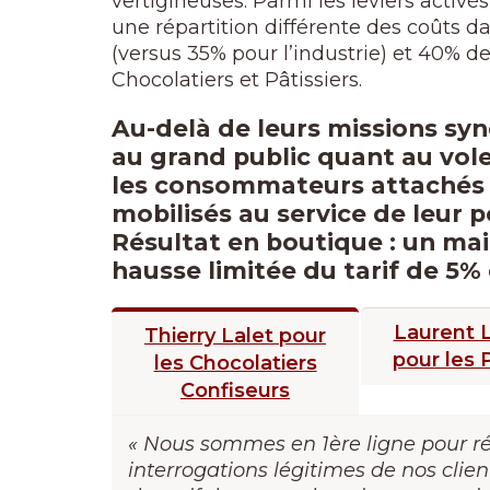
vertigineuses. Parmi les leviers activ
une répartition différente des coûts d
(versus 35% pour l’industrie) et 40% 
Chocolatiers et Pâtissiers.
Au-delà de leurs missions syn
au grand public quant au vole
les consommateurs attachés 
mobilisés au service de leur p
Résultat en boutique : un mai
hausse limitée du tarif de 5%
Laurent L
Thierry Lalet pour
pour les P
les Chocolatiers
Confiseurs
« Nous sommes en 1ère ligne pour r
interrogations légitimes de nos client