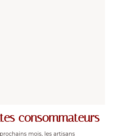
entes consommateurs
prochains mois, les artisans