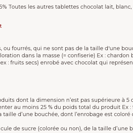
5% Toutes les autres tablettes chocolat lait, blanc
t
, ou fourrés, qui ne sont pas de la taille d'une bo
oloration dans la masse (= confiserie) Ex : chardon 
ex : fruits secs) enrobé avec chocolat qui représe
oduits dont la dimension n’est pas supérieure à 5
er au moins 25 % du poids total du produit Ex : fri
a taille d’une bouchée, dont l’enrobage est coloré 
icule de sucre (colorée ou non), de la taille d’une