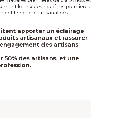
 de matières premières de 6 à 9 mois et
cernent le prix des matières premières
osent le monde artisanal des
itent apporter un éclairage
oduits artisanaux et rassurer
 engagement des artisans
r 50% des artisans, et une
profession.