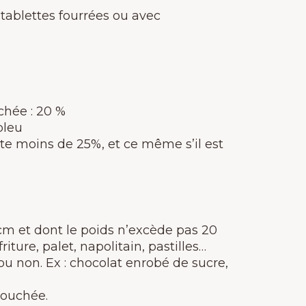
, tablettes fourrées ou avec
uchée : 20 %
bleu
nte moins de 25%, et ce même s’il est
 cm et dont le poids n’excède pas 20
ture, palet, napolitain, pastilles…
ou non. Ex : chocolat enrobé de sucre,
 bouchée.