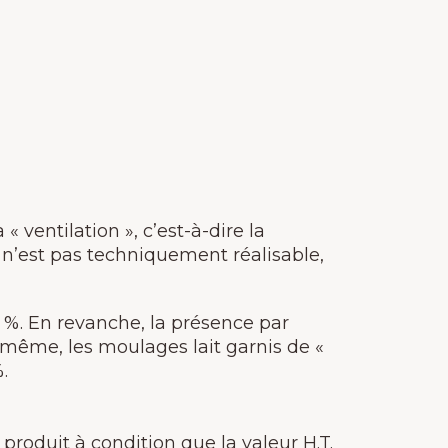
« ventilation », c’est-à-dire la
 n’est pas techniquement réalisable,
5 %. En revanche, la présence par
 même, les moulages lait garnis de «
.
produit à condition que la valeur H.T.