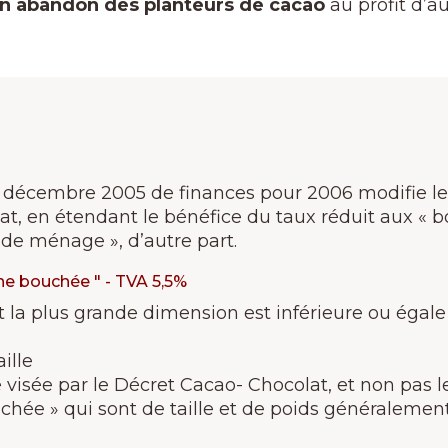
un abandon des planteurs de cacao
au profit d’au
 30 décembre 2005 de finances pour 2006 modifie les
t, en étendant le bénéfice du taux réduit aux « b
 de ménage », d’autre part.
une bouchée " - TVA 5,5%
t la plus grande dimension est inférieure ou égale
ille
ue visée par le Décret Cacao- Chocolat, et non pas 
chée » qui sont de taille et de poids généralemen