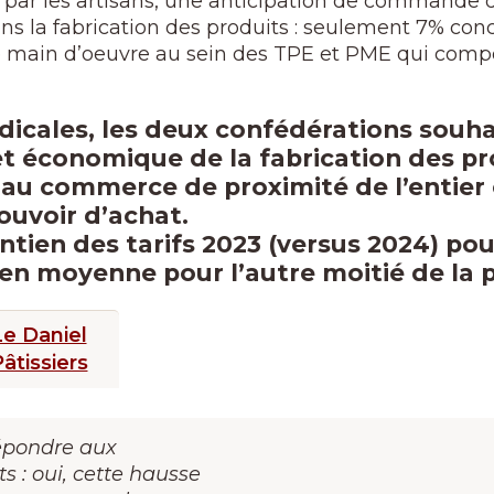
és par les artisans, une anticipation de commande
ans la fabrication des produits : seulement 7% con
de main d’oeuvre au sein des TPE et PME qui comp
dicales, les deux confédérations souha
t économique de la fabrication des pr
au commerce de proximité de l’entier
ouvoir d’achat.
ntien des tarifs 2023 (versus 2024) pou
 en moyenne pour l’autre moitié de la 
e Daniel
âtissiers
épondre aux
s : oui, cette hausse