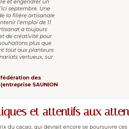
vre et engendrer un
’ici septembre. Une
e la filière artisanale
tenir l’emploi de 11
artisanat a toujours
t de créativité pour
s souhaitons plus que
nt tout aux planteurs
nariats vertueux, sur
nfédération des
e (entreprise SAUNION
iques et attentifs aux att
x du cacao, qui devrait encore se poursuivre ces 