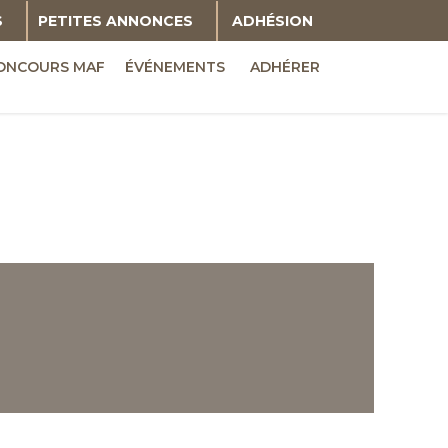
S
PETITES ANNONCES
ADHÉSION
ONCOURS MAF
ÉVÉNEMENTS
ADHÉRER