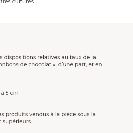
tres cultures
 dispositions relatives au taux de la
onbons de chocolat », d’une part, et en
 à 5 cm.
les produits vendus à la pièce sous la
t supérieurs