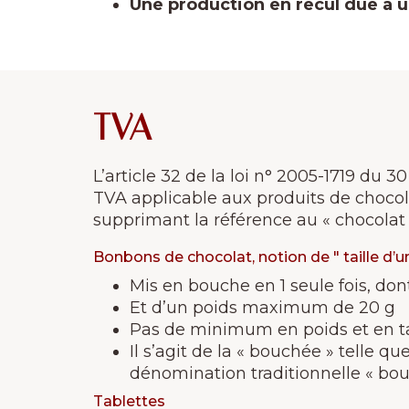
Une production en recul due à 
TVA
L’article 32 de la loi n° 2005-1719 du
TVA applicable aux produits de chocola
supprimant la référence au « chocolat
Bonbons de chocolat, notion de " taille d’
Mis en bouche en 1 seule fois, don
Et d’un poids maximum de 20 g
Pas de minimum en poids et en ta
Il s’agit de la « bouchée » telle q
dénomination traditionnelle « bou
Tablettes