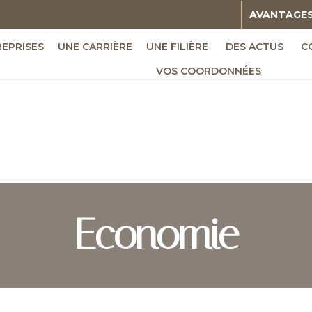
AVANTAGE
REPRISES
UNE CARRIÈRE
UNE FILIÈRE
DES ACTUS
C
VOS COORDONNÉES
Economie