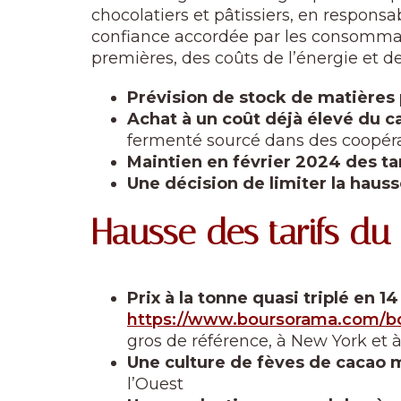
chocolatiers et pâtissiers, en responsa
confiance accordée par les consommateu
premières, des coûts de l’énergie et d
Prévision de stock de matières
Achat à un coût déjà élevé du c
fermenté sourcé dans des coopérati
Maintien en février 2024 des ta
Une décision de limiter la hau
Hausse des tarifs du 
Prix à la tonne quasi triplé en 1
https://www.boursorama.com/bo
gros de référence, à New York et 
Une culture de fèves de cacao 
l’Ouest