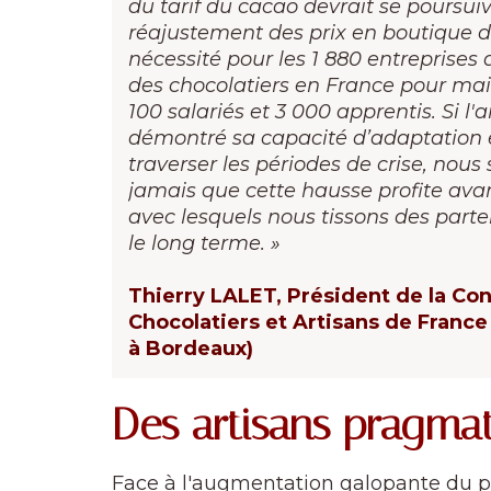
du tarif du cacao devrait se poursui
réajustement des prix en boutique d
nécessité pour les 1 880 entreprises d
des chocolatiers en France pour main
100 salariés et 3 000 apprentis. Si l'
démontré sa capacité d’adaptation e
traverser les périodes de crise, nou
jamais que cette hausse profite ava
avec lesquels nous tissons des parte
le long terme. »
Thierry LALET, Président de la Co
Chocolatiers et Artisans de Franc
à Bordeaux)
Des artisans pragmat
Face à l'augmentation galopante du pri