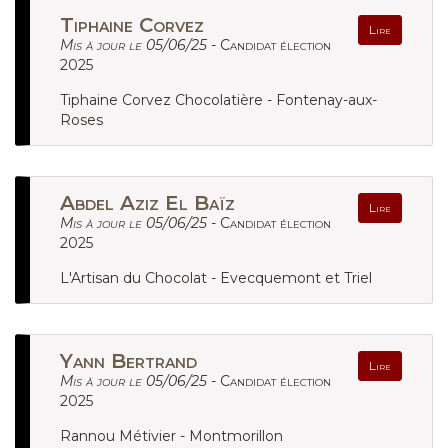
Tiphaine Corvez
Lire
Mis à jour le 05/06/25 -
Candidat élection
2025
Tiphaine Corvez Chocolatière - Fontenay-aux-
Roses
Abdel Aziz El Baïz
Lire
Mis à jour le 05/06/25 -
Candidat élection
2025
L'Artisan du Chocolat - Evecquemont et Triel
Yann Bertrand
Lire
Mis à jour le 05/06/25 -
Candidat élection
2025
Rannou Métivier - Montmorillon