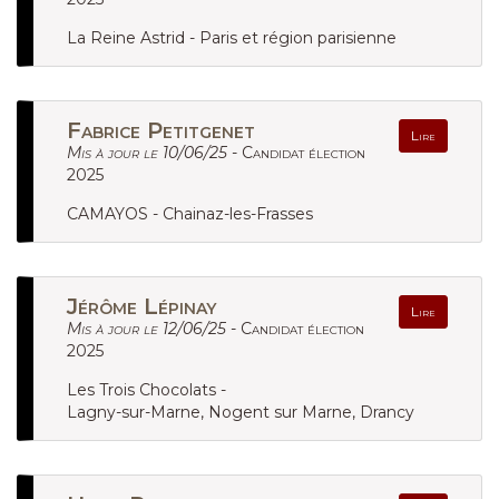
La Reine Astrid - Paris et région parisienne
Fabrice Petitgenet
Lire
Mis à jour le 10/06/25 -
Candidat élection
2025
CAMAYOS - Chainaz-les-Frasses
Jérôme Lépinay
Lire
Mis à jour le 12/06/25 -
Candidat élection
2025
Les Trois Chocolats -
Lagny-sur-Marne, Nogent sur Marne, Drancy