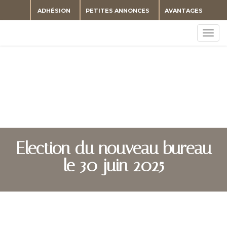
ADHÉSION
PETITES ANNONCES
AVANTAGES
Togg
navig
Election du nouveau bureau
le 30 juin 2025