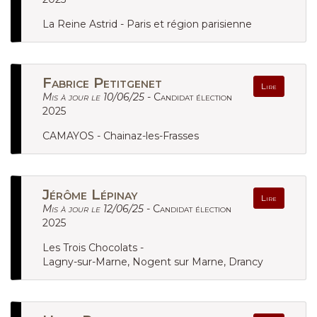
La Reine Astrid - Paris et région parisienne
Fabrice Petitgenet
Lire
Mis à jour le 10/06/25 -
Candidat élection
2025
CAMAYOS - Chainaz-les-Frasses
Jérôme Lépinay
Lire
Mis à jour le 12/06/25 -
Candidat élection
2025
Les Trois Chocolats -
Lagny-sur-Marne, Nogent sur Marne, Drancy