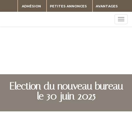
ADHÉSION
PETITES ANNONCES
AVANTAGES
Togg
navig
Election du nouveau bureau
le 30 juin 2025