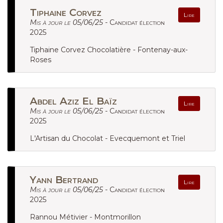
Tiphaine Corvez
Lire
Mis à jour le 05/06/25 -
Candidat élection
2025
Tiphaine Corvez Chocolatière - Fontenay-aux-
Roses
Abdel Aziz El Baïz
Lire
Mis à jour le 05/06/25 -
Candidat élection
2025
L'Artisan du Chocolat - Evecquemont et Triel
Yann Bertrand
Lire
Mis à jour le 05/06/25 -
Candidat élection
2025
Rannou Métivier - Montmorillon