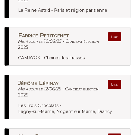
La Reine Astrid - Paris et région parisienne
Fabrice Petitgenet
Lire
Mis à jour le 10/06/25 -
Candidat élection
2025
CAMAYOS - Chainaz-les-Frasses
Jérôme Lépinay
Lire
Mis à jour le 12/06/25 -
Candidat élection
2025
Les Trois Chocolats -
Lagny-sur-Marne, Nogent sur Marne, Drancy