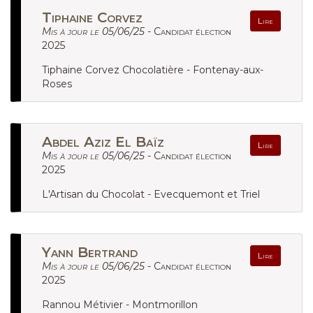
Tiphaine Corvez
Lire
Mis à jour le 05/06/25 -
Candidat élection
2025
Tiphaine Corvez Chocolatière - Fontenay-aux-
Roses
Abdel Aziz El Baïz
Lire
Mis à jour le 05/06/25 -
Candidat élection
2025
L'Artisan du Chocolat - Evecquemont et Triel
Yann Bertrand
Lire
Mis à jour le 05/06/25 -
Candidat élection
2025
Rannou Métivier - Montmorillon