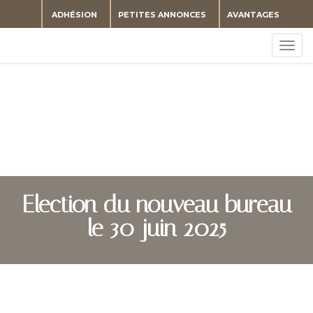
ADHÉSION
PETITES ANNONCES
AVANTAGES
Togg
navig
Election du nouveau bureau
le 30 juin 2025