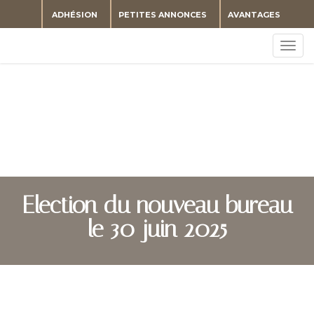
ADHÉSION
PETITES ANNONCES
AVANTAGES
Togg
navig
Election du nouveau bureau
le 30 juin 2025