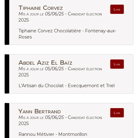
Tiphaine Corvez
Lire
Mis à jour le 05/06/25 -
Candidat élection
2025
Tiphaine Corvez Chocolatière - Fontenay-aux-
Roses
Abdel Aziz El Baïz
Lire
Mis à jour le 05/06/25 -
Candidat élection
2025
L'Artisan du Chocolat - Evecquemont et Triel
Yann Bertrand
Lire
Mis à jour le 05/06/25 -
Candidat élection
2025
Rannou Métivier - Montmorillon