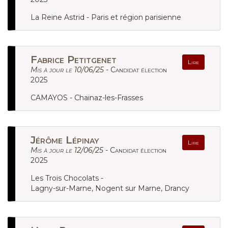
La Reine Astrid - Paris et région parisienne
Fabrice Petitgenet
Lire
Mis à jour le 10/06/25 -
Candidat élection
2025
CAMAYOS - Chainaz-les-Frasses
Jérôme Lépinay
Lire
Mis à jour le 12/06/25 -
Candidat élection
2025
Les Trois Chocolats -
Lagny-sur-Marne, Nogent sur Marne, Drancy