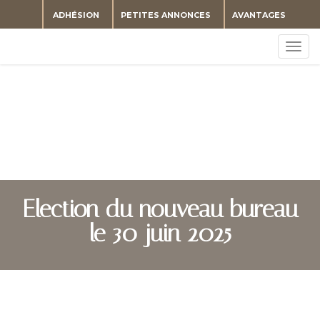
ADHÉSION
PETITES ANNONCES
AVANTAGES
Togg
navig
Election du nouveau bureau
le 30 juin 2025