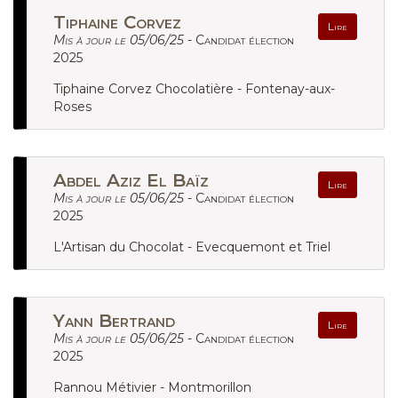
Tiphaine Corvez
Lire
Mis à jour le 05/06/25 -
Candidat élection
2025
Tiphaine Corvez Chocolatière - Fontenay-aux-
Roses
Abdel Aziz El Baïz
Lire
Mis à jour le 05/06/25 -
Candidat élection
2025
L'Artisan du Chocolat - Evecquemont et Triel
Yann Bertrand
Lire
Mis à jour le 05/06/25 -
Candidat élection
2025
Rannou Métivier - Montmorillon