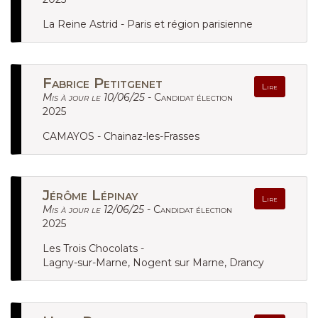
La Reine Astrid - Paris et région parisienne
Fabrice Petitgenet
Lire
Mis à jour le 10/06/25 -
Candidat élection
2025
CAMAYOS - Chainaz-les-Frasses
Jérôme Lépinay
Lire
Mis à jour le 12/06/25 -
Candidat élection
2025
Les Trois Chocolats -
Lagny-sur-Marne, Nogent sur Marne, Drancy