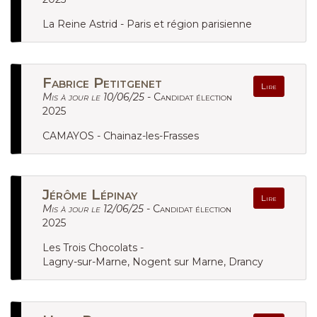
La Reine Astrid - Paris et région parisienne
Fabrice Petitgenet
Lire
Mis à jour le 10/06/25 -
Candidat élection
2025
CAMAYOS - Chainaz-les-Frasses
Jérôme Lépinay
Lire
Mis à jour le 12/06/25 -
Candidat élection
2025
Les Trois Chocolats -
Lagny-sur-Marne, Nogent sur Marne, Drancy