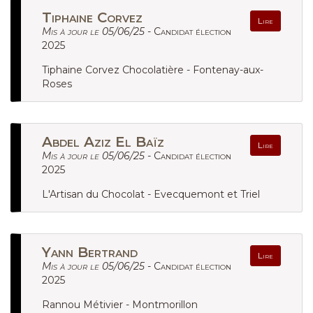
Tiphaine Corvez
Lire
Mis à jour le 05/06/25 -
Candidat élection
2025
Tiphaine Corvez Chocolatière - Fontenay-aux-
Roses
Abdel Aziz El Baïz
Lire
Mis à jour le 05/06/25 -
Candidat élection
2025
L'Artisan du Chocolat - Evecquemont et Triel
Yann Bertrand
Lire
Mis à jour le 05/06/25 -
Candidat élection
2025
Rannou Métivier - Montmorillon