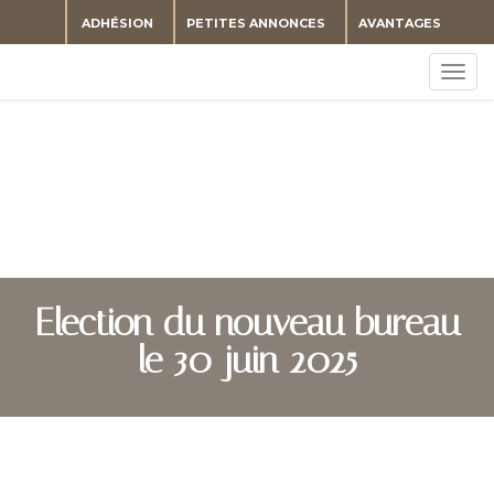
ADHÉSION
PETITES ANNONCES
AVANTAGES
Togg
navig
Election du nouveau bureau
le 30 juin 2025