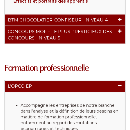
Effectifs et portraits des apprentis
BTM CHOCOLATIER-CONFISEUR - NIVEAU 4
CONCOURS MOF – LE PLUS PRESTIGIEUX DES
CONCOURS - NIVEAU 5
Formation professionnelle
L’OPCO EP
Accompagne les entreprises de notre branche
dans l’analyse et la définition de leurs besoins en
matière de formation professionnelle,
notamment au regard des mutations
économiques et techniques.