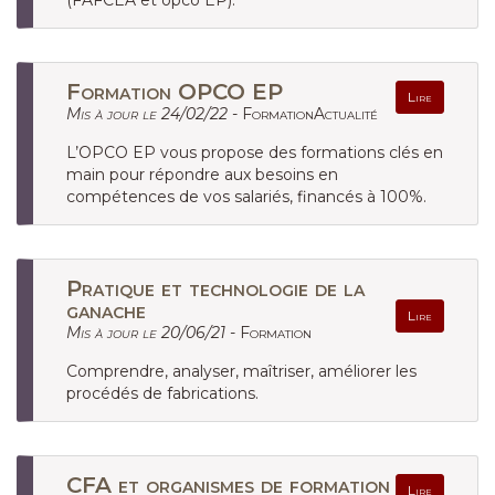
(FAFCEA et opco EP).
Formation OPCO EP
Lire
Mis à jour le 24/02/22 -
FormationActualité
L’OPCO EP vous propose des formations clés en
main pour répondre aux besoins en
compétences de vos salariés, financés à 100%.
Pratique et technologie de la
ganache
Lire
Mis à jour le 20/06/21 -
Formation
Comprendre, analyser, maîtriser, améliorer les
procédés de fabrications.
CFA et organismes de formation
Lire