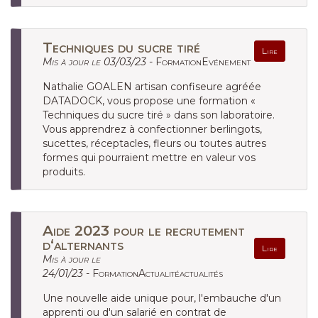
Techniques du sucre tiré
Lire
Mis à jour le 03/03/23 -
FormationEvénement
Nathalie GOALEN artisan confiseure agréée
DATADOCK, vous propose une formation «
Techniques du sucre tiré » dans son laboratoire.
Vous apprendrez à confectionner berlingots,
sucettes, réceptacles, fleurs ou toutes autres
formes qui pourraient mettre en valeur vos
produits.
Aide 2023 pour le recrutement
d‘alternants
Lire
Mis à jour le
24/01/23 -
FormationActualitéactualités
Une nouvelle aide unique pour, l'embauche d'un
apprenti ou d'un salarié en contrat de