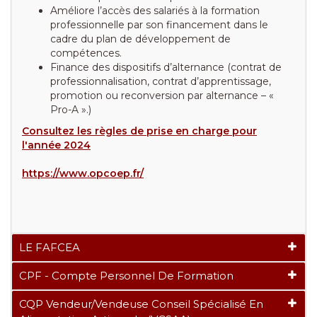
Améliore l’accès des salariés à la formation
professionnelle par son financement dans le
cadre du plan de développement de
compétences.
Finance des dispositifs d’alternance (contrat de
professionnalisation, contrat d’apprentissage,
promotion ou reconversion par alternance – «
Pro-A ».)
Consultez les règles de prise en charge pour
l'année 2024
https://www.opcoep.fr/
LE FAFCEA
CPF - Compte Personnel De Formation
CQP Vendeur/vendeuse Conseil Spécialisé En