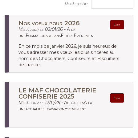
Recherche
Nos voeux pour 2026
Lire
Mis à jour le 02/01/26 -
A la
uneFormationartisansFilièreEvénement
En ce mois de janvier 2026, je suis heureux de
vous adresser mes vœux les plus sincères au
nom des Chocolatiers, Confiseurs et Biscuitiers
de France.
LE MAF CHOCOLATERIE
CONFISERIE 2025
Lire
Mis à jour le 12/11/25 -
ActualitésA la
uneactualitésFormationEvénement