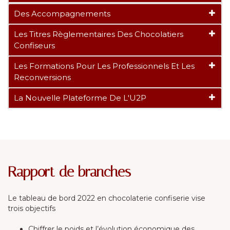
Des Accompagnements
Les Titres Règlementaires Des Chocolatiers
Confiseurs
Les Formations Pour Les Professionnels Et Les
Reconversions
La Nouvelle Plateforme De L'U2P
Rapport de branches
Le tableau de bord 2022 en chocolaterie confiserie vise
trois objectifs
Chiffrer le poids et l’évolution économique des