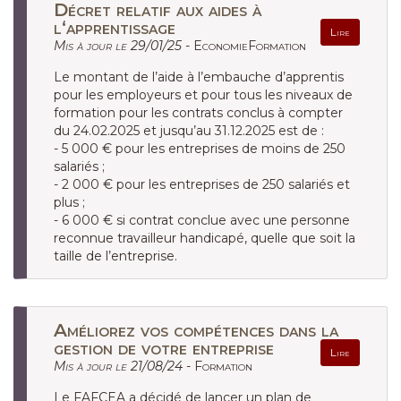
Décret relatif aux aides à
l‘apprentissage
Lire
Mis à jour le 29/01/25 -
EconomieFormation
Le montant de l’aide à l’embauche d’apprentis
pour les employeurs et pour tous les niveaux de
formation pour les contrats conclus à compter
du 24.02.2025 et jusqu’au 31.12.2025 est de :
- 5 000 € pour les entreprises de moins de 250
salariés ;
- 2 000 € pour les entreprises de 250 salariés et
plus ;
- 6 000 € si contrat conclue avec une personne
reconnue travailleur handicapé, quelle que soit la
taille de l’entreprise.
Améliorez vos compétences dans la
gestion de votre entreprise
Lire
Mis à jour le 21/08/24 -
Formation
Le FAFCEA a décidé de lancer un plan de