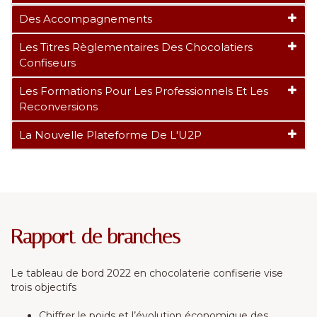
Des Accompagnements
Les Titres Règlementaires Des Chocolatiers
Confiseurs
Les Formations Pour Les Professionnels Et Les
Reconversions
La Nouvelle Plateforme De L'U2P
Rapport de branches
Le tableau de bord 2022 en chocolaterie confiserie vise
trois objectifs
Chiffrer le poids et l’évolution économique des