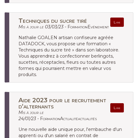
Techniques du sucre tiré
Lire
Mis à jour le 03/03/23 -
FormationEvénement
Nathalie GOALEN artisan confiseure agréée
DATADOCK, vous propose une formation «
Techniques du sucre tiré » dans son laboratoire.
Vous apprendrez à confectionner berlingots,
sucettes, réceptacles, fleurs ou toutes autres
formes qui pourraient mettre en valeur vos
produits.
Aide 2023 pour le recrutement
d‘alternants
Lire
Mis à jour le
24/01/23 -
FormationActualitéactualités
Une nouvelle aide unique pour, l'embauche d'un
apprenti ou d'un salarié en contrat de