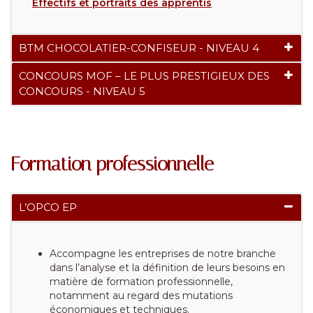
Effectifs et portraits des apprentis
BTM CHOCOLATIER-CONFISEUR - NIVEAU 4
CONCOURS MOF – LE PLUS PRESTIGIEUX DES
CONCOURS - NIVEAU 5
Formation professionnelle
L’OPCO EP
Accompagne les entreprises de notre branche
dans l’analyse et la définition de leurs besoins en
matière de formation professionnelle,
notamment au regard des mutations
économiques et techniques.