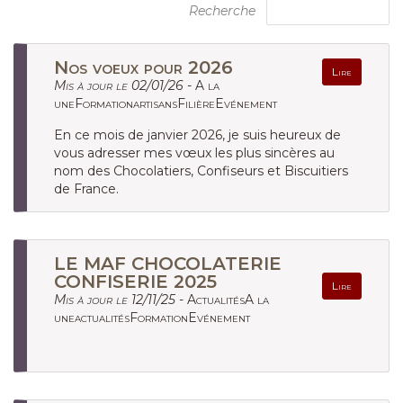
Recherche
Nos voeux pour 2026
Lire
Mis à jour le 02/01/26 -
A la
uneFormationartisansFilièreEvénement
En ce mois de janvier 2026, je suis heureux de
vous adresser mes vœux les plus sincères au
nom des Chocolatiers, Confiseurs et Biscuitiers
de France.
LE MAF CHOCOLATERIE
CONFISERIE 2025
Lire
Mis à jour le 12/11/25 -
ActualitésA la
uneactualitésFormationEvénement