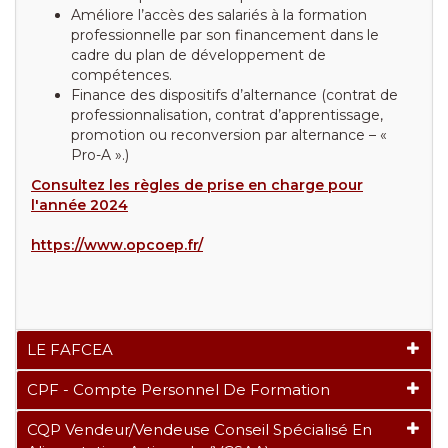
Améliore l’accès des salariés à la formation
professionnelle par son financement dans le
cadre du plan de développement de
compétences.
Finance des dispositifs d’alternance (contrat de
professionnalisation, contrat d’apprentissage,
promotion ou reconversion par alternance – «
Pro-A ».)
Consultez les règles de prise en charge pour
l'année 2024
https://www.opcoep.fr/
LE FAFCEA
CPF - Compte Personnel De Formation
CQP Vendeur/vendeuse Conseil Spécialisé En