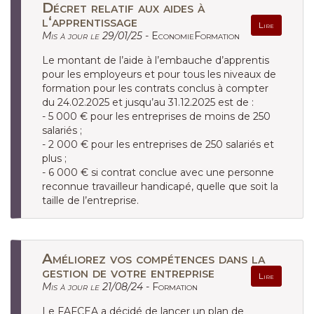
Décret relatif aux aides à
l‘apprentissage
Lire
Mis à jour le 29/01/25 -
EconomieFormation
Le montant de l’aide à l’embauche d’apprentis
pour les employeurs et pour tous les niveaux de
formation pour les contrats conclus à compter
du 24.02.2025 et jusqu’au 31.12.2025 est de :
- 5 000 € pour les entreprises de moins de 250
salariés ;
- 2 000 € pour les entreprises de 250 salariés et
plus ;
- 6 000 € si contrat conclue avec une personne
reconnue travailleur handicapé, quelle que soit la
taille de l’entreprise.
Améliorez vos compétences dans la
gestion de votre entreprise
Lire
Mis à jour le 21/08/24 -
Formation
Le FAFCEA a décidé de lancer un plan de