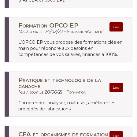
(FAFCEA et opco EP).
Formation OPCO EP
Lire
Mis à jour le 24/02/22 -
FormationActualité
L’OPCO EP vous propose des formations clés en
main pour répondre aux besoins en
compétences de vos salariés, financés à 100%.
Pratique et technologie de la
ganache
Lire
Mis à jour le 20/06/21 -
Formation
Comprendre, analyser, maîtriser, améliorer les
procédés de fabrications.
CFA et organismes de formation
Lire