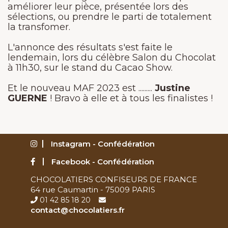
améliorer leur pièce, présentée lors des
sélections, ou prendre le parti de totalement
la transfomer.
L'annonce des résultats s'est faite le
lendemain, lors du célèbre Salon du Chocolat
à 11h30, sur le stand du Cacao Show.
Et le nouveau MAF 2023 est .........
Justine
GUERNE
! Bravo à elle et à tous les finalistes !
Instagram - Confédération
Facebook - Confédération
CHOCOLATIERS CONFISEURS DE FRANCE
64 rue Caumartin - 75009 PARIS
01 42 85 18 20
contact@chocolatiers.fr