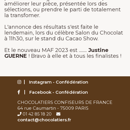
améliorer leur pièce, présentée lors des
sélections, ou prendre le parti de totalement
la transfomer.
L'annonce des résultats s'est faite le
lendemain, lors du célèbre Salon du Chocolat
à 11h30, sur le stand du Cacao Show.
Et le nouveau MAF 2023 est .........
Justine
GUERNE
! Bravo à elle et à tous les finalistes !
Instagram - Confédération
Facebook - Confédération
CHOCOLATIERS CONFISEURS DE FRANCE
64 rue Caumartin - 75009 PARIS
01 42 85 18 20
contact@chocolatiers.fr