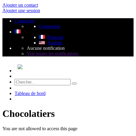
Ajouter un contact
Ajouter une session
Connecter
Connexion
Français
Anglais
Aucune notification
Voir toutes les notifications
Tableau de bord
Chocolatiers
You are not allowed to access this page