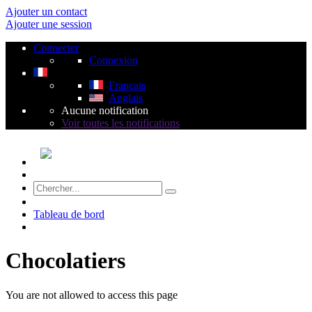
Ajouter un contact
Ajouter une session
Connecter
Connexion
Français
Anglais
Aucune notification
Voir toutes les notifications
Tableau de bord
Chocolatiers
You are not allowed to access this page