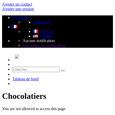
Ajouter un contact
Ajouter une session
Connecter
Connexion
Français
Anglais
Aucune notification
Voir toutes les notifications
Tableau de bord
Chocolatiers
You are not allowed to access this page