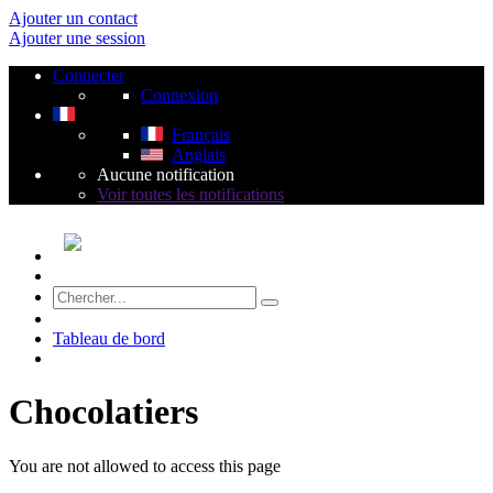
Ajouter un contact
Ajouter une session
Connecter
Connexion
Français
Anglais
Aucune notification
Voir toutes les notifications
Tableau de bord
Chocolatiers
You are not allowed to access this page