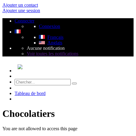
Ajouter un contact
Ajouter une session
Connecter
Connexion
Français
Anglais
Aucune notification
Voir toutes les notifications
Tableau de bord
Chocolatiers
You are not allowed to access this page