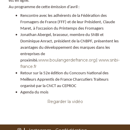
est en ligne.
Au programme de cette émission d’avril :
Rencontre avec les adhérents de la Fédération des
Fromagers de France (FFF) et de leur Président, Claude
Maret, à l'occasion du Printemps des Fromagers
Jonathan Abergel, brasseur, membre du SNBI et
Dominique Anract, président de la CNBPF, présentent les
avantages du développement des marques dans les
entreprises de
www.boulangerdefrance.org
www.snbi-
proximité.
|
france.fr
Retour sur la 52e édition du Concours National des
Meilleurs Apprentis de France Charcutiers Traiteurs
organisé par la CNCT au CEPROC
Agenda du mois ​
Regarder la vidéo