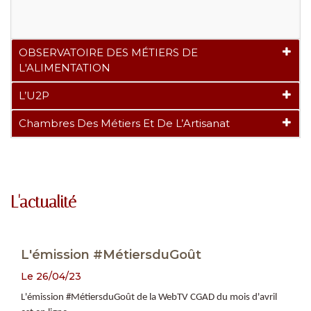
OBSERVATOIRE DES MÉTIERS DE
L'ALIMENTATION
L’U2P
Chambres Des Métiers Et De L’Artisanat
L'actualité
L'émission #MétiersduGoût
Le 26/04/23
L'émission #MétiersduGoût de la WebTV CGAD du mois d'avril