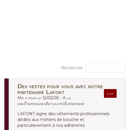
Recherche
Des vestes pour vous avec notre
partenaire Lafont
Lire
Mis à jour le 12/02/26 -
A la
unePartenairesActualitésEvénement
LAFONT signe des vêtements professionnels
dédiés aux métiers de bouche et
particulièrement à nos adhérents