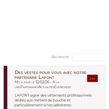
Recherche
Des vestes pour vous avec notre
partenaire Lafont
Lire
Mis à jour le 12/02/26 -
A la
unePartenairesActualitésEvénement
LAFONT signe des vêtements professionnels
dédiés aux métiers de bouche et
particulièrement à nos adhérents