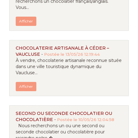
recherchons un chocolatier français/anglais.
Vous...
Afficher
CHOCOLATERIE ARTISANALE À CÉDER –
VAUCLUSE
-
Postée le 13/05/26 12:19:44
À vendre, chocolaterie artisanale reconnue située
dans une ville touristique dynamique du
Vaucluse...
Afficher
SECOND OU SECONDE CHOCOLATIER OU
CHOCOLATIÈRE
-
Postée le 10/05/26 12:04:58
Nous recherchons un ou une second ou
seconde chocolatier ou chocolatière pour