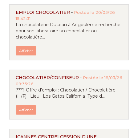
EMPLOI CHOCOLATIER
-
Postée le 20/03/26
15:42:31
La chocolaterie Duceau à Angoulême recherche
pour son laboratoire un chocolatier ou
chocolatière...
Afficher
CHOCOLATIER/CONFISEUR
-
Postée le 18/03/26
09:35:26
???? Offre d’emploi : Chocolatier / Chocolatière
(H/F) Lieu : Los Gatos California Type d...
Afficher
[CANNES CENTRE] CESSION D‘UNE