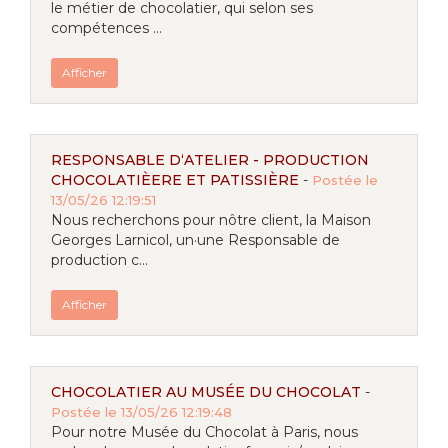
le métier de chocolatier, qui selon ses
compétences ...
Afficher
RESPONSABLE D‘ATELIER - PRODUCTION
CHOCOLATIÈERE ET PATISSIÈRE
-
Postée le
13/05/26 12:19:51
Nous recherchons pour nôtre client, la Maison
Georges Larnicol, un·une Responsable de
production c...
Afficher
CHOCOLATIER AU MUSÉE DU CHOCOLAT
-
Postée le 13/05/26 12:19:48
Pour notre Musée du Chocolat à Paris, nous