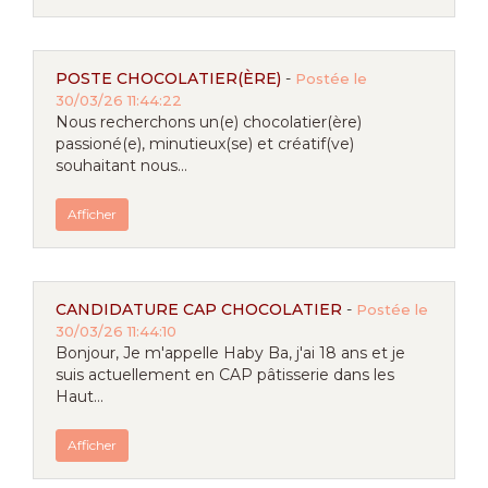
POSTE CHOCOLATIER(ÈRE)
-
Postée le
30/03/26 11:44:22
Nous recherchons un(e) chocolatier(ère)
passioné(e), minutieux(se) et créatif(ve)
souhaitant nous...
Afficher
CANDIDATURE CAP CHOCOLATIER
-
Postée le
30/03/26 11:44:10
Bonjour, Je m'appelle Haby Ba, j'ai 18 ans et je
suis actuellement en CAP pâtisserie dans les
Haut...
Afficher