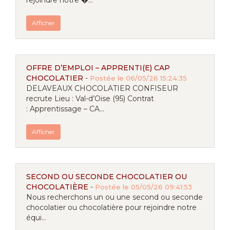
rejoindre notre �...
Afficher
OFFRE D’EMPLOI – APPRENTI(E) CAP
CHOCOLATIER
-
Postée le 06/05/26 15:24:35
DELAVEAUX CHOCOLATIER CONFISEUR
recrute Lieu : Val-d’Oise (95) Contrat
: Apprentissage – CA...
Afficher
SECOND OU SECONDE CHOCOLATIER OU
CHOCOLATIÈRE
-
Postée le 05/05/26 09:41:53
Nous recherchons un ou une second ou seconde
chocolatier ou chocolatière pour rejoindre notre
équi...