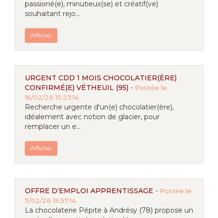
passioné(e), minutieux(se) et créatif(ve)
souhaitant rejo...
Afficher
URGENT CDD 1 MOIS CHOCOLATIER(ÈRE)
CONFIRMÉ(E) VÉTHEUIL (95)
-
Postée le
16/02/26 15:23:14
Recherche urgente d'un(e) chocolatier(ère),
idéalement avec notion de glacier, pour
remplacer un e...
Afficher
OFFRE D‘EMPLOI APPRENTISSAGE
-
Postée le
11/02/26 15:57:14
La chocolaterie Pépite à Andrésy (78) propose un