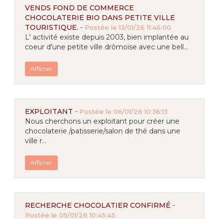
VENDS FOND DE COMMERCE
CHOCOLATERIE BIO DANS PETITE VILLE
TOURISTIQUE.
-
Postée le 13/01/26 11:46:00
L' activité existe depuis 2003, bien implantée au
coeur d'une petite ville drômoise avec une bell...
Afficher
EXPLOITANT
-
Postée le 06/01/26 10:36:13
Nous cherchons un exploitant pour créer une
chocolaterie /patisserie/salon de thé dans une
ville r...
Afficher
RECHERCHE CHOCOLATIER CONFIRMÉ
-
Postée le 05/01/26 10:45:45