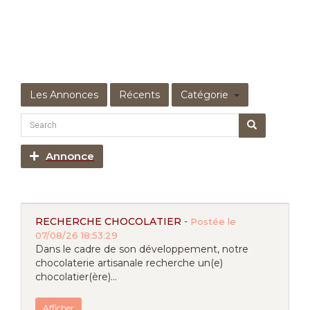
Les Annonces
Récents
Catégorie
Annonce
RECHERCHE CHOCOLATIER
-
Postée le
07/08/26 18:53:29
Dans le cadre de son développement, notre
chocolaterie artisanale recherche un(e)
chocolatier(ère)...
Afficher