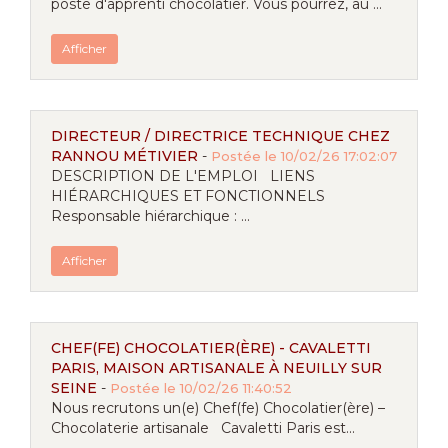
poste d'apprenti chocolatier. Vous pourrez, au ...
Afficher
DIRECTEUR / DIRECTRICE TECHNIQUE CHEZ
RANNOU MÉTIVIER
-
Postée le 10/02/26 17:02:07
DESCRIPTION DE L'EMPLOI LIENS
HIÉRARCHIQUES ET FONCTIONNELS
Responsable hiérarchique : ...
Afficher
CHEF(FE) CHOCOLATIER(ÈRE) - CAVALETTI
PARIS, MAISON ARTISANALE À NEUILLY SUR
SEINE
-
Postée le 10/02/26 11:40:52
Nous recrutons un(e) Chef(fe) Chocolatier(ère) –
Chocolaterie artisanale Cavaletti Paris est...