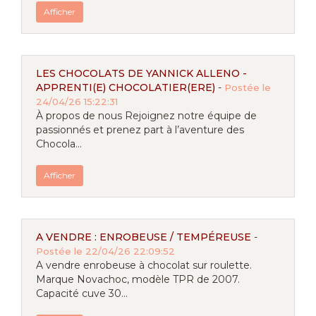
Afficher
LES CHOCOLATS DE YANNICK ALLENO -
APPRENTI(E) CHOCOLATIER(ERE)
-
Postée le
24/04/26 15:22:31
À propos de nous Rejoignez notre équipe de
passionnés et prenez part à l’aventure des
Chocola...
Afficher
A VENDRE : ENROBEUSE / TEMPÉREUSE
-
Postée le 22/04/26 22:09:52
A vendre enrobeuse à chocolat sur roulette.
Marque Novachoc, modèle TPR de 2007.
Capacité cuve 30...