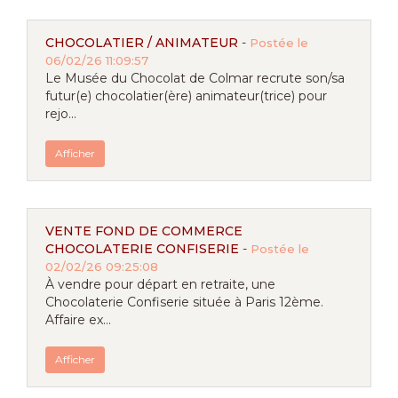
CHOCOLATIER / ANIMATEUR
-
Postée le
06/02/26 11:09:57
Le Musée du Chocolat de Colmar recrute son/sa
futur(e) chocolatier(ère) animateur(trice) pour
rejo...
Afficher
VENTE FOND DE COMMERCE
CHOCOLATERIE CONFISERIE
-
Postée le
02/02/26 09:25:08
À vendre pour départ en retraite, une
Chocolaterie Confiserie située à Paris 12ème.
Affaire ex...
Afficher