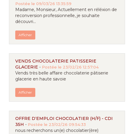
Postée le 09/03/26 13:35:59
Madame, Monsieur, Actuellement en réléxion de
reconversion professionnelle, je souhaite
découvri...
Afficher
VENDS CHOCOLATERIE PATISSERIE
GLACERIE
-
Postée le 23/02/26 12:57:04
Vends très belle affaire chocolaterie pâtiserie
glacerie en haute savoie
Afficher
OFFRE D‘EMPLOI CHOCOLATIER (H/F) - CDI
35H
-
Postée le 23/02/26 09:54:33
nous recherchons un(e) chocolatier(ère)