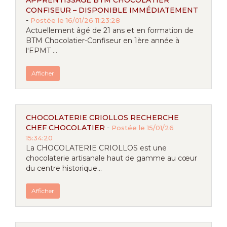
APPRENTISSAGE BTM CHOCOLATIER
CONFISEUR – DISPONIBLE IMMÉDIATEMENT
-
Postée le 16/01/26 11:23:28
Actuellement âgé de 21 ans et en formation de
BTM Chocolatier-Confiseur en 1ère année à
l'EPMT ...
Afficher
CHOCOLATERIE CRIOLLOS RECHERCHE
CHEF CHOCOLATIER
-
Postée le 15/01/26
15:34:20
La CHOCOLATERIE CRIOLLOS est une
chocolaterie artisanale haut de gamme au cœur
du centre historique...
Afficher