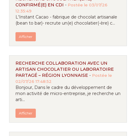
CONFIRMÉ(E) EN CDI
-
Postée le 03/07/26
12:35:49
L'Instant Cacao - fabrique de chocolat artisanale
(bean to bar)- recrute un(e) chocolatier(-ère) c...
Afficher
RECHERCHE COLLABORATION AVEC UN
ARTISAN CHOCOLATIER OU LABORATOIRE
PARTAGÉ – RÉGION LYONNAISE
-
Postée le
02/07/26 17:48:52
Bonjour, Dans le cadre du développement de
mon activité de micro-entreprise, je recherche un
arti...
Afficher