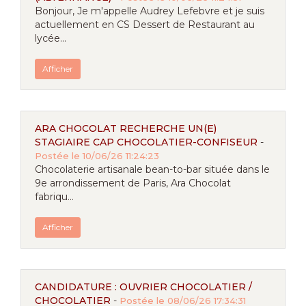
Bonjour, Je m'appelle Audrey Lefebvre et je suis
actuellement en CS Dessert de Restaurant au
lycée...
Afficher
ARA CHOCOLAT RECHERCHE UN(E)
STAGIAIRE CAP CHOCOLATIER-CONFISEUR
-
Postée le 10/06/26 11:24:23
Chocolaterie artisanale bean-to-bar située dans le
9e arrondissement de Paris, Ara Chocolat
fabriqu...
Afficher
CANDIDATURE : OUVRIER CHOCOLATIER /
CHOCOLATIER
-
Postée le 08/06/26 17:34:31