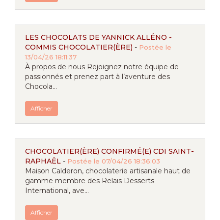
LES CHOCOLATS DE YANNICK ALLÉNO -
COMMIS CHOCOLATIER(ÈRE)
-
Postée le
13/04/26 18:11:37
À propos de nous Rejoignez notre équipe de
passionnés et prenez part à l’aventure des
Chocola...
Afficher
CHOCOLATIER(ÈRE) CONFIRMÉ(E) CDI SAINT-
RAPHAËL
-
Postée le 07/04/26 18:36:03
Maison Calderon, chocolaterie artisanale haut de
gamme membre des Relais Desserts
International, ave...
Afficher