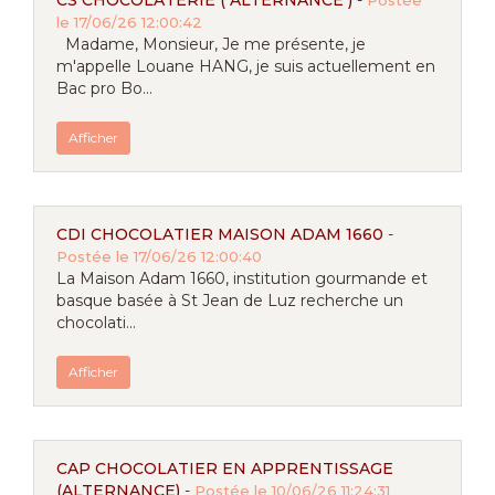
CS CHOCOLATERIE ( ALTERNANCE )
-
Postée
le 17/06/26 12:00:42
Madame, Monsieur, Je me présente, je
m'appelle Louane HANG, je suis actuellement en
Bac pro Bo...
Afficher
CDI CHOCOLATIER MAISON ADAM 1660
-
Postée le 17/06/26 12:00:40
La Maison Adam 1660, institution gourmande et
basque basée à St Jean de Luz recherche un
chocolati...
Afficher
CAP CHOCOLATIER EN APPRENTISSAGE
(ALTERNANCE)
-
Postée le 10/06/26 11:24:31