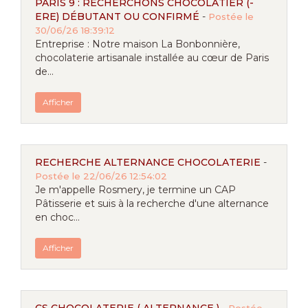
PARIS 9 : RECHERCHONS CHOCOLATIER (-
ERE) DÉBUTANT OU CONFIRMÉ
-
Postée le
30/06/26 18:39:12
Entreprise : Notre maison La Bonbonnière,
chocolaterie artisanale installée au cœur de Paris
de...
Afficher
RECHERCHE ALTERNANCE CHOCOLATERIE
-
Postée le 22/06/26 12:54:02
Je m'appelle Rosmery, je termine un CAP
Pâtisserie et suis à la recherche d'une alternance
en choc...
Afficher