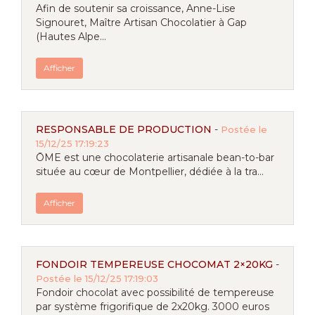
Afin de soutenir sa croissance, Anne-Lise
Signouret, Maître Artisan Chocolatier à Gap
(Hautes Alpe...
Afficher
RESPONSABLE DE PRODUCTION
-
Postée le
15/12/25 17:19:23
ŌME est une chocolaterie artisanale bean-to-bar
située au cœur de Montpellier, dédiée à la tra...
Afficher
FONDOIR TEMPEREUSE CHOCOMAT 2×20KG
-
Postée le 15/12/25 17:19:03
Fondoir chocolat avec possibilité de tempereuse
par système frigorifique de 2x20kg. 3000 euros