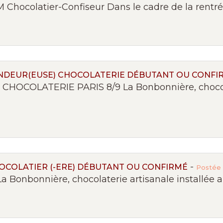
Chocolatier-Confiseur Dans le cadre de la rentrée
ENDEUR(EUSE) CHOCOLATERIE DÉBUTANT OU CONFI
CHOCOLATERIE PARIS 8/9 La Bonbonnière, chocola
-
HOCOLATIER (-ERE) DÉBUTANT OU CONFIRMÉ
Postée 
a Bonbonnière, chocolaterie artisanale installée a