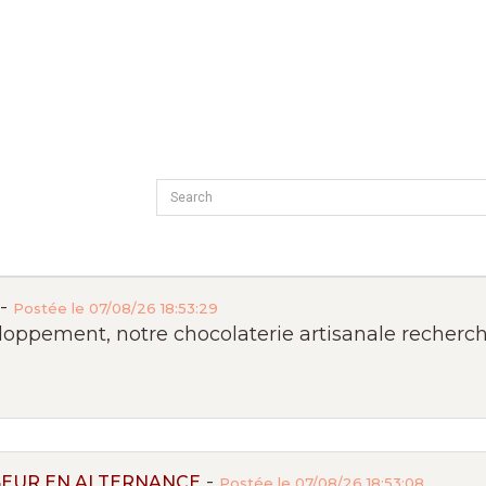
-
Postée le 07/08/26 18:53:29
oppement, notre chocolaterie artisanale recherche 
-
SEUR EN ALTERNANCE
Postée le 07/08/26 18:53:08