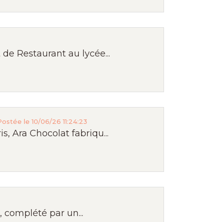
de Restaurant au lycée...
Postée le 10/06/26 11:24:23
, Ara Chocolat fabriqu...
 complété par un...