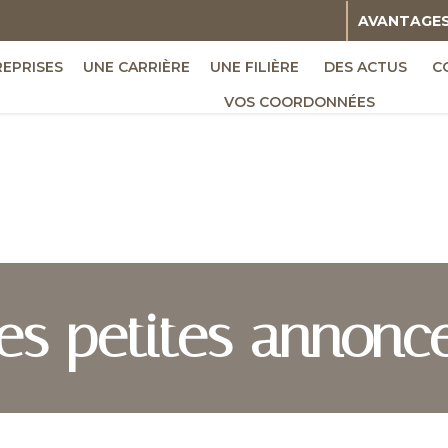
AVANTAGE
REPRISES
UNE CARRIÈRE
UNE FILIÈRE
DES ACTUS
C
VOS COORDONNÉES
es petites annonc