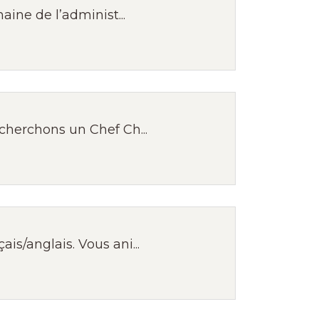
ine de l’administ...
cherchons un Chef Ch...
s/anglais. Vous ani...