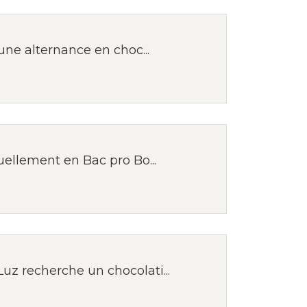
une alternance en choc...
ellement en Bac pro Bo...
z recherche un chocolati...