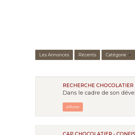
Les Annonces
Récents
Catégorie
RECHERCHE CHOCOLATIER
Dans le cadre de son dével
Afficher
CAP CHOCOLATIER - CONFI