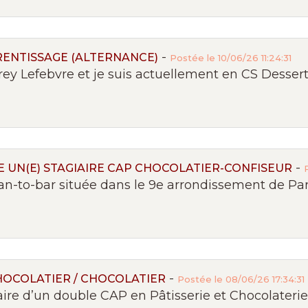
-
RENTISSAGE (ALTERNANCE)
Postée le 10/06/26 11:24:31
ey Lefebvre et je suis actuellement en CS Dessert 
-
UN(E) STAGIAIRE CAP CHOCOLATIER-CONFISEUR
an-to-bar située dans le 9e arrondissement de Paris
-
HOCOLATIER / CHOCOLATIER
Postée le 08/06/26 17:34:31
e d’un double CAP en Pâtisserie et Chocolaterie,