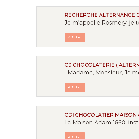
RECHERCHE ALTERNANCE 
Je m'appelle Rosmery, je t
Afficher
CS CHOCOLATERIE ( ALTERN
Madame, Monsieur, Je me p
Afficher
CDI CHOCOLATIER MAISON 
La Maison Adam 1660, inst
Afficher