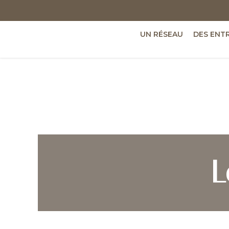
UN RÉSEAU
DES ENT
L