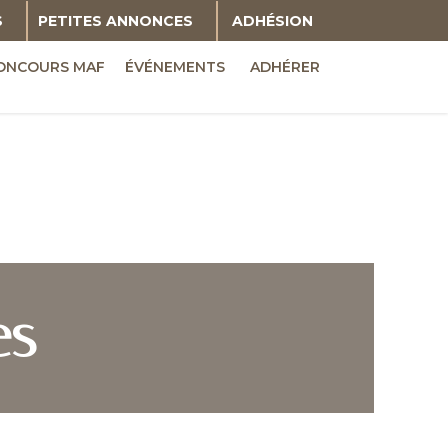
S
PETITES ANNONCES
ADHÉSION
ONCOURS MAF
ÉVÉNEMENTS
ADHÉRER
es