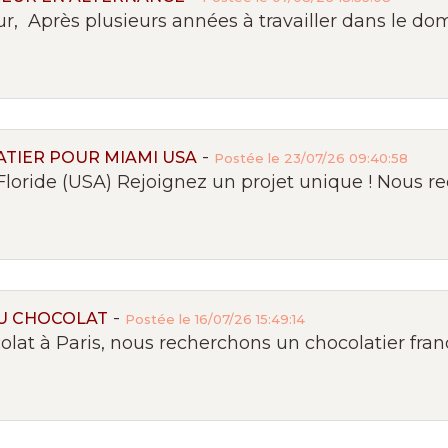
 Après plusieurs années à travailler dans le doma
-
TIER POUR MIAMI USA
Postée le 23/07/26 09:40:58
Floride (USA) Rejoignez un projet unique ! Nous re
-
U CHOCOLAT
Postée le 16/07/26 15:49:14
at à Paris, nous recherchons un chocolatier françai