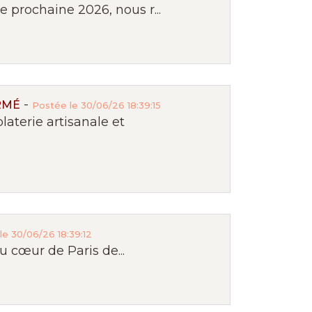
 prochaine 2026, nous r...
-
RMÉ
Postée le 30/06/26 18:39:15
terie artisanale et
le 30/06/26 18:39:12
u cœur de Paris de...