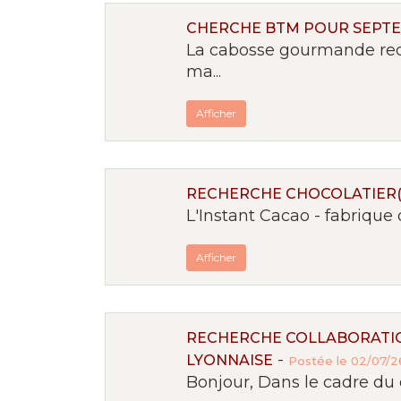
CHERCHE BTM POUR SEPT
La cabosse gourmande rec
ma...
Afficher
RECHERCHE CHOCOLATIER(È
L'Instant Cacao - fabrique d
Afficher
RECHERCHE COLLABORATIO
-
LYONNAISE
Postée le 02/07/26
Bonjour, Dans le cadre du 