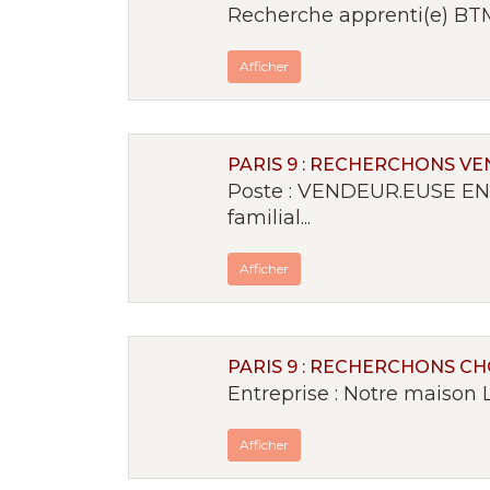
Recherche apprenti(e) BTM 
Afficher
PARIS 9 : RECHERCHONS V
Poste : VENDEUR.EUSE EN 
familial...
Afficher
PARIS 9 : RECHERCHONS C
Entreprise : Notre maison L
Afficher