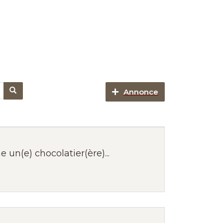
Annonce
un(e) chocolatier(ère)...