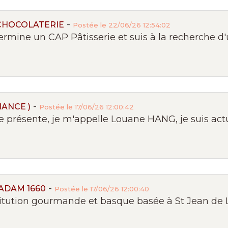
-
CHOCOLATERIE
Postée le 22/06/26 12:54:02
ermine un CAP Pâtisserie et suis à la recherche d'
-
ANCE )
Postée le 17/06/26 12:00:42
résente, je m'appelle Louane HANG, je suis actu
-
ADAM 1660
Postée le 17/06/26 12:00:40
itution gourmande et basque basée à St Jean de Lu