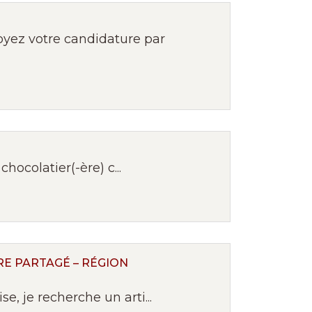
yez votre candidature par
hocolatier(-ère) c...
E PARTAGÉ – RÉGION
, je recherche un arti...