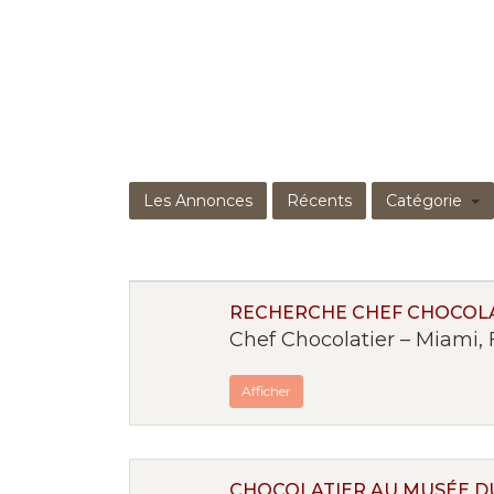
Les Annonces
Récents
Catégorie
RECHERCHE CHEF CHOCOLA
Chef Chocolatier – Miami, 
Afficher
CHOCOLATIER AU MUSÉE D