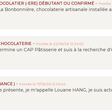
-
HOCOLATIER (-ERE) DÉBUTANT OU CONFIRMÉ
Postée 
a Bonbonnière, chocolaterie artisanale installée a
-
CHOCOLATERIE
Postée le 22/06/26 12:54:02
ermine un CAP Pâtisserie et suis à la recherche d'
-
ANCE )
Postée le 17/06/26 12:00:42
résente, je m'appelle Louane HANG, je suis actu