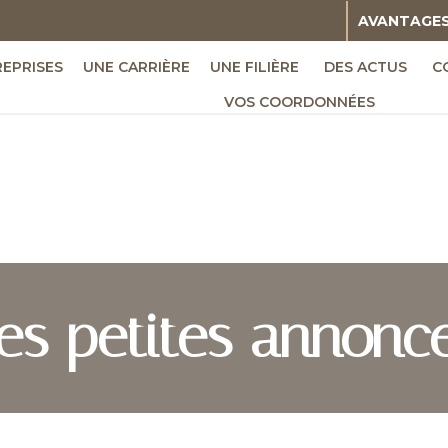
AVANTAGE
REPRISES
UNE CARRIÈRE
UNE FILIÈRE
DES ACTUS
C
VOS COORDONNÉES
es petites annonc