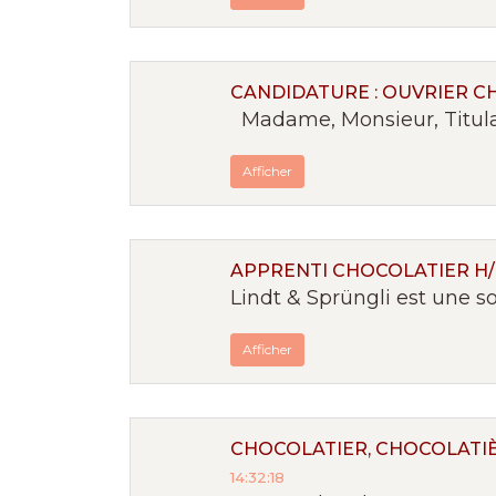
CANDIDATURE : OUVRIER C
Madame, Monsieur, Titulair
Afficher
APPRENTI CHOCOLATIER H/
Lindt & Sprüngli est une s
Afficher
CHOCOLATIER, CHOCOLATI
14:32:18