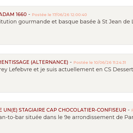
-
ADAM 1660
Postée le 17/06/26 12:00:40
itution gourmande et basque basée à St Jean de Lu
-
RENTISSAGE (ALTERNANCE)
Postée le 10/06/26 11:24:31
ey Lefebvre et je suis actuellement en CS Dessert 
-
UN(E) STAGIAIRE CAP CHOCOLATIER-CONFISEUR
an-to-bar située dans le 9e arrondissement de Paris