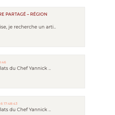
E PARTAGÉ – RÉGION
, je recherche un arti...
8:46
ts du Chef Yannick ...
6 17:48:43
ts du Chef Yannick ...