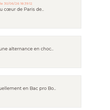
le 30/06/26 18:39:12
u cœur de Paris de...
une alternance en choc...
ellement en Bac pro Bo...