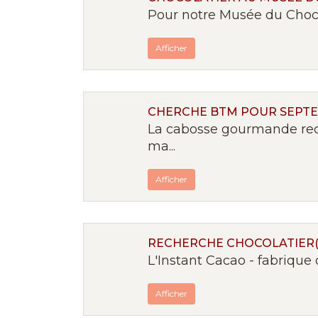
Pour notre Musée du Chocol
Afficher
CHERCHE BTM POUR SEPT
La cabosse gourmande rec
ma...
Afficher
RECHERCHE CHOCOLATIER(È
L'Instant Cacao - fabrique d
Afficher