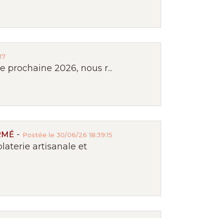
17
 prochaine 2026, nous r...
-
RMÉ
Postée le 30/06/26 18:39:15
terie artisanale et