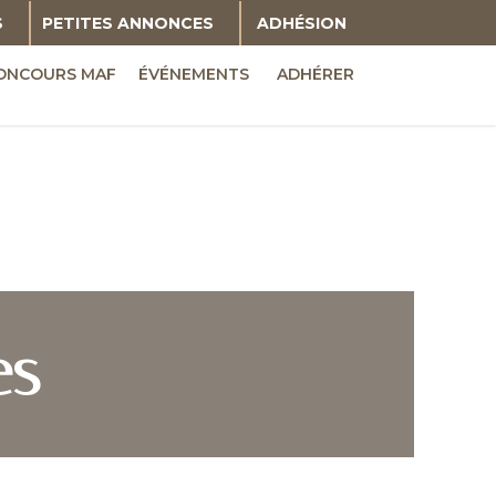
S
PETITES ANNONCES
ADHÉSION
ONCOURS MAF
ÉVÉNEMENTS
ADHÉRER
es