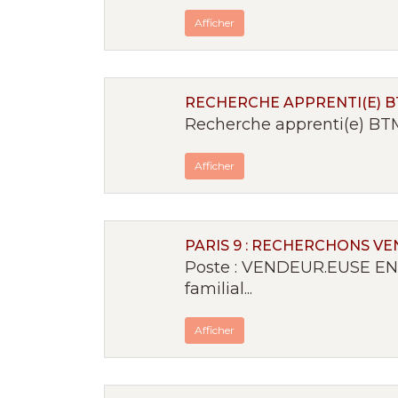
Afficher
RECHERCHE APPRENTI(E) 
Recherche apprenti(e) BTM 
Afficher
PARIS 9 : RECHERCHONS V
Poste : VENDEUR.EUSE EN 
familial...
Afficher