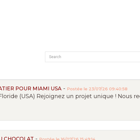
-
TIER POUR MIAMI USA
Postée le 23/07/26 09:40:58
Floride (USA) Rejoignez un projet unique ! Nous re
-
U CHOCOLAT
Postée le 16/07/26 15:49:14