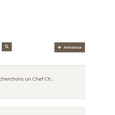
Annonce
cherchons un Chef Ch...