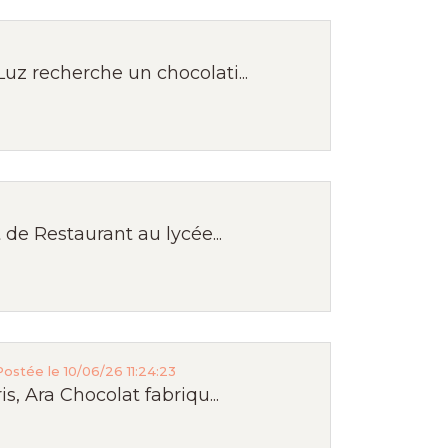
z recherche un chocolati...
de Restaurant au lycée...
Postée le 10/06/26 11:24:23
, Ara Chocolat fabriqu...