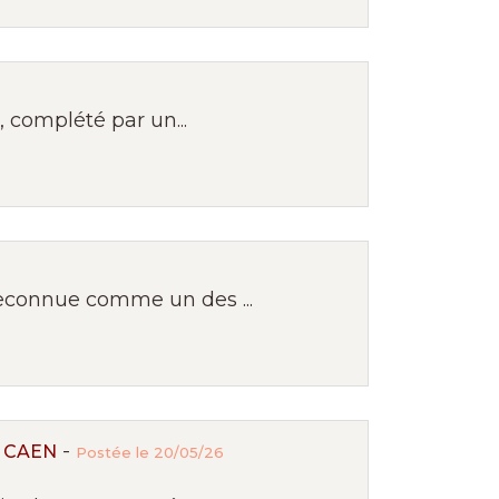
 complété par un...
reconnue comme un des ...
-
 CAEN
Postée le 20/05/26