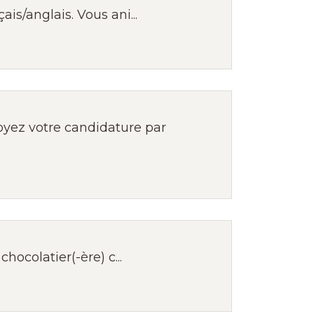
s/anglais. Vous ani...
yez votre candidature par
hocolatier(-ère) c...