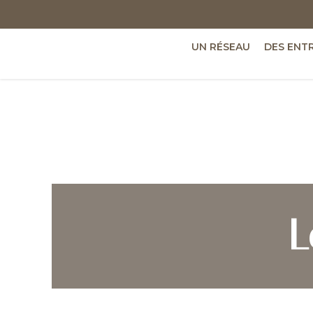
UN RÉSEAU
DES ENT
L