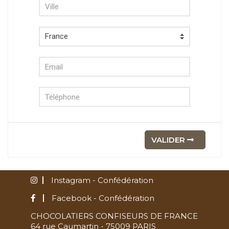
VALIDER
Instagram - Confédération
Facebook - Confédération
CHOCOLATIERS CONFISEURS DE FRANCE
64 rue Caumartin - 75009 PARIS