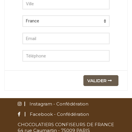
VALIDER
Instagram - Confédération
Facebook - Confédération
CHOCOLATIERS CONFISEURS DE FRANCE
64 rue Caumartin - 75009 PARIS