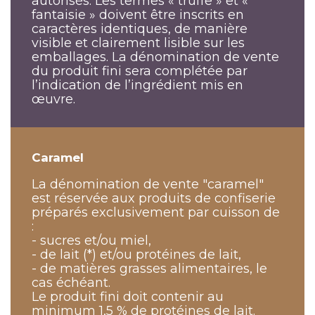
autorisés. Les termes « truffe » et «
fantaisie » doivent être inscrits en
caractères identiques, de manière
visible et clairement lisible sur les
emballages. La dénomination de vente
du produit fini sera complétée par
l’indication de l’ingrédient mis en
œuvre.
Caramel
La dénomination de vente "caramel"
est réservée aux produits de confiserie
préparés exclusivement par cuisson de
:
- sucres et/ou miel,
- de lait (*) et/ou protéines de lait,
- de matières grasses alimentaires, le
cas échéant.
Le produit fini doit contenir au
minimum 1,5 % de protéines de lait.