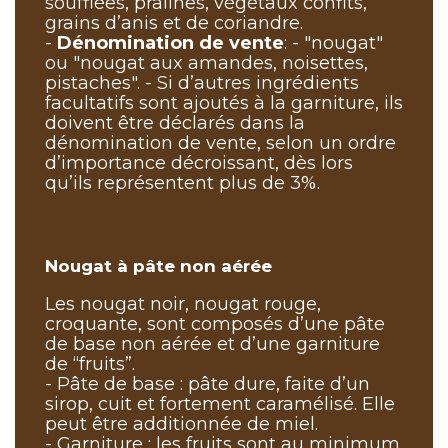
soufflées, pralines, végétaux confits,
grains d’anis et de coriandre.
-
Dénomination de vente
: - "nougat"
ou "nougat aux amandes, noisettes,
pistaches". - Si d’autres ingrédients
facultatifs sont ajoutés à la garniture, ils
doivent être déclarés dans la
dénomination de vente, selon un ordre
d’importance décroissant, dès lors
qu’ils représentent plus de 3%.
Nougat à pâte non aérée
Les nougat noir, nougat rouge,
croquante, sont composés d’une pâte
de base non aérée et d’une garniture
de “fruits”.
- Pâte de base : pâte dure, faite d’un
sirop, cuit et fortement caramélisé. Elle
peut être additionnée de miel.
- Garniture : les fruits sont au minimum