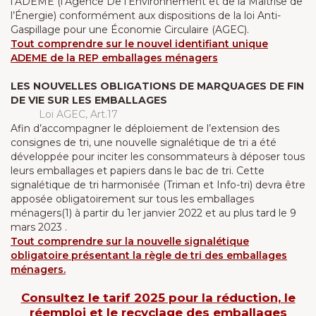
l’ADEME (l’Agence De l’Environnement et de la Maîtrise de
l’Énergie) conformément aux dispositions de la loi Anti-
Gaspillage pour une Économie Circulaire (AGEC).
Tout comprendre sur le nouvel identifiant unique
ADEME de la REP emballages ménagers
LES NOUVELLES OBLIGATIONS DE MARQUAGES DE FIN
DE VIE SUR LES EMBALLAGES
Loi AGEC, Art.17
Afin d’accompagner le déploiement de l’extension des
consignes de tri, une nouvelle signalétique de tri a été
développée pour inciter les consommateurs à déposer tous
leurs emballages et papiers dans le bac de tri. Cette
signalétique de tri harmonisée (Triman et Info-tri) devra être
apposée obligatoirement sur tous les emballages
ménagers(1) à partir du 1er janvier 2022 et au plus tard le 9
mars 2023 .
Tout comprendre sur la nouvelle signalétique
obligatoire présentant la règle de tri des emballages
ménagers.
Consultez le tarif 2025 pour la réduction, le
réemploi et le recyclage des emballages