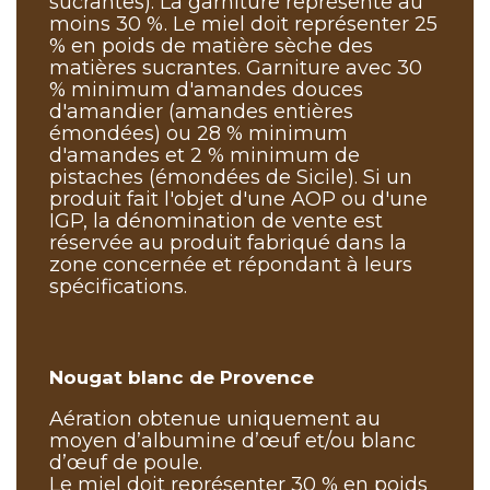
sucrantes). La garniture représente au
moins 30 %. Le miel doit représenter 25
% en poids de matière sèche des
matières sucrantes. Garniture avec 30
% minimum d'amandes douces
d'amandier (amandes entières
émondées) ou 28 % minimum
d'amandes et 2 % minimum de
pistaches (émondées de Sicile). Si un
produit fait l'objet d'une AOP ou d'une
IGP, la dénomination de vente est
réservée au produit fabriqué dans la
zone concernée et répondant à leurs
spécifications.
Nougat blanc de Provence
Aération obtenue uniquement au
moyen d’albumine d’œuf et/ou blanc
d’œuf de poule.
Le miel doit représenter 30 % en poids