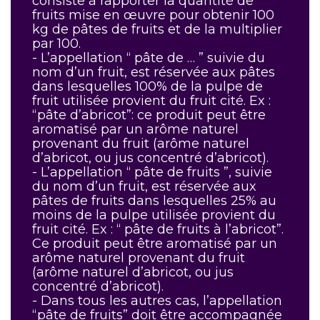
consiste à rapporter la quantité de
fruits mise en œuvre pour obtenir 100
kg de pâtes de fruits et de la multiplier
par 100.
- L’appellation “ pâte de … ” suivie du
nom d’un fruit, est réservée aux pâtes
dans lesquelles 100% de la pulpe de
fruit utilisée provient du fruit cité. Ex :
“pâte d’abricot”: ce produit peut être
aromatisé par un arôme naturel
provenant du fruit (arôme naturel
d’abricot, ou jus concentré d’abricot).
- L’appellation “ pâte de fruits ”, suivie
du nom d’un fruit, est réservée aux
pâtes de fruits dans lesquelles 25% au
moins de la pulpe utilisée provient du
fruit cité. Ex : “ pâte de fruits à l’abricot”.
Ce produit peut être aromatisé par un
arôme naturel provenant du fruit
(arôme naturel d’abricot, ou jus
concentré d’abricot).
- Dans tous les autres cas, l’appellation
“pâte de fruits” doit être accompagnée