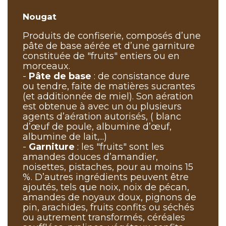
Nougat
Produits de confiserie, composés d’une
pâte de base aérée et d’une garniture
constituée de "fruits" entiers ou en
morceaux.
-
Pâte de base
: de consistance dure
ou tendre, faite de matières sucrantes
(et additionnée de miel). Son aération
est obtenue à avec un ou plusieurs
agents d’aération autorisés, ( blanc
d’œuf de poule, albumine d’œuf,
albumine de lait,...)
-
Garniture
: les "fruits" sont les
amandes douces d’amandier,
noisettes, pistaches, pour au moins 15
%. D’autres ingrédients peuvent être
ajoutés, tels que noix, noix de pécan,
amandes de noyaux doux, pignons de
pin, arachides, fruits confits ou séchés
ou autrement transformés, céréales