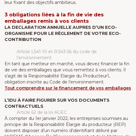
leur fixant des objectifs ambitieux.
3 obligations liées à la fin de vie des
emballages remis à vos clients
LA DECLARATION ANNUELLE AUPRES D’UN ECO-
ORGANISME POUR LE RÈGLEMENT DE VOTRE ECO-
CONTRIBUTION
Article L541-10 et R.543-56 du code de
l’environnement
En tant que metteur en marché, vous devez financer la fin
de vie des emballages que vous remettez à vos clients. Il
s’agit de la Responsabilité Elargie du Producteur1,
obligation inscrite au Code de l’environnement.
Tout comprendre sur le financement de vos emballages
L’IDU À FAIRE FIGURER SUR VOS DOCUMENTS
CONTRACTUELS
Article 62 de la loi AGEC
À compter du 1er janvier 2022, les entreprises soumises au
principe de la Responsabilité Élargie du producteur (REP)
doivent disposer d’un numéro d’identifiant délivré par