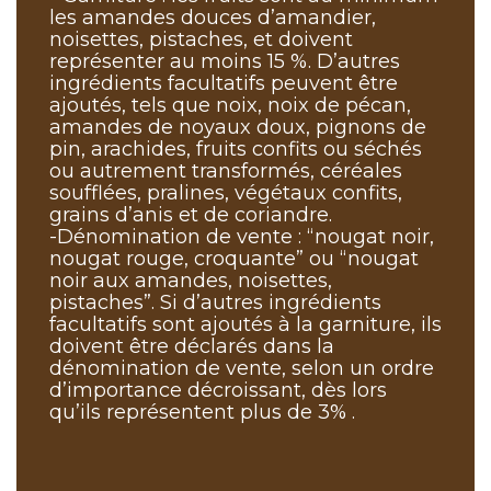
les amandes douces d’amandier,
noisettes, pistaches, et doivent
représenter au moins 15 %. D’autres
ingrédients facultatifs peuvent être
ajoutés, tels que noix, noix de pécan,
amandes de noyaux doux, pignons de
pin, arachides, fruits confits ou séchés
ou autrement transformés, céréales
soufflées, pralines, végétaux confits,
grains d’anis et de coriandre.
-Dénomination de vente : “nougat noir,
nougat rouge, croquante” ou “nougat
noir aux amandes, noisettes,
pistaches”. Si d’autres ingrédients
facultatifs sont ajoutés à la garniture, ils
doivent être déclarés dans la
dénomination de vente, selon un ordre
d’importance décroissant, dès lors
qu’ils représentent plus de 3% .