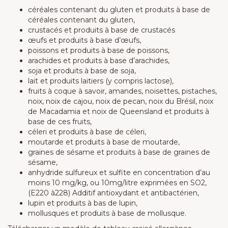
céréales contenant du gluten et produits à base de
céréales contenant du gluten,
crustacés et produits à base de crustacés
œufs et produits à base d’œufs,
poissons et produits à base de poissons,
arachides et produits à base d’arachides,
soja et produits à base de soja,
lait et produits laitiers (y compris lactose),
fruits à coque à savoir, amandes, noisettes, pistaches,
noix, noix de cajou, noix de pecan, noix du Brésil, noix
de Macadamia et noix de Queensland et produits à
base de ces fruits,
céleri et produits à base de céleri,
moutarde et produits à base de moutarde,
graines de sésame et produits à base de graines de
sésame,
anhydride sulfureux et sulfite en concentration d’au
moins 10 mg/kg, ou 10mg/litre exprimées en SO2,
(E220 à228) Additif antioxydant et antibactérien,
lupin et produits à bas de lupin,
mollusques et produits à base de mollusque.