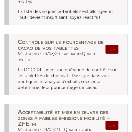
hygiène
La liste des risques potentiels s'est allongée et
l'outil devient insuffisant, soyez réactifs !
Contrôle sur le pourcentage de
cacao de vos tablettes
Lire
Mis à jour le 14/03/24 -
actualitésQualité
hygiène
La DGCCRF lance une opération de contrôle sur
les tablettes de chocolat : Passage dans vos
boutiques et analyse d’extraits secs pour
déterminer leur pourcentage de cacao.
Acceptabilité et mise en œuvre des
zones à faibles émissions mobilité –
ZFE-m
Lire
Mis à jour le 19/04/23 -
Qualité hygiène