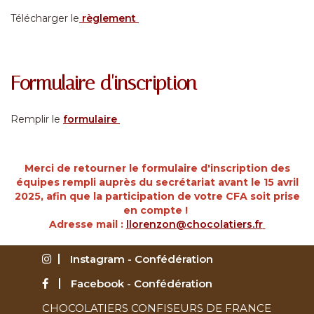
Télécharger le
règlement
Formulaire d'inscription
Remplir le
formulaire
Merci de retourner le formulaire d'inscription des
équipes rempli auprès du secrétariat avant le 15 avril
2025, afin que la participation de votre CFA soit prise
en compte !
Adresse mail :
llorenzon@chocolatiers.fr
Instagram - Confédération
Facebook - Confédération
CHOCOLATIERS CONFISEURS DE FRANCE