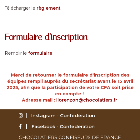
Télécharger le
règlement
Formulaire d'inscription
Remplir le
formulaire
Merci de retourner le formulaire d'inscription des
équipes rempli auprès du secrétariat avant le 15 avril
2025, afin que la participation de votre CFA soit prise
en compte !
Adresse mail :
llorenzon@chocolatiers.fr
Instagram - Confédération
Facebook - Confédération
CHOCOLATIERS CONFISEURS DE FRANCE