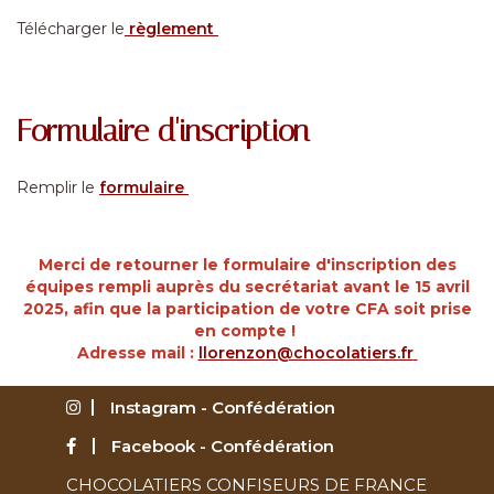
Télécharger le
règlement
Formulaire d'inscription
Remplir le
formulaire
Merci de retourner le formulaire d'inscription des
équipes rempli auprès du secrétariat avant le 15 avril
2025, afin que la participation de votre CFA soit prise
en compte !
Adresse mail :
llorenzon@chocolatiers.fr
Instagram - Confédération
Facebook - Confédération
CHOCOLATIERS CONFISEURS DE FRANCE