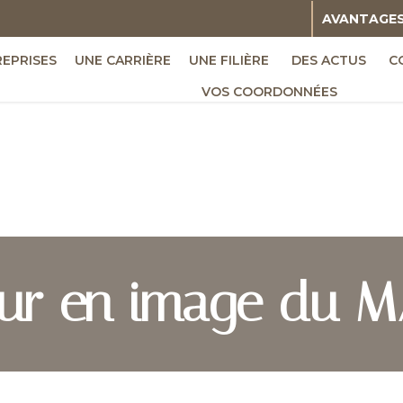
AVANTAGE
REPRISES
UNE CARRIÈRE
UNE FILIÈRE
DES ACTUS
C
VOS COORDONNÉES
our en image du M