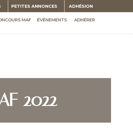
S
PETITES ANNONCES
ADHÉSION
ONCOURS MAF
ÉVÉNEMENTS
ADHÉRER
AF 2022