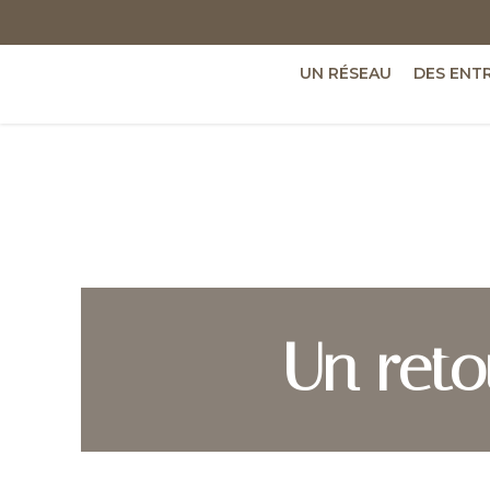
UN RÉSEAU
DES ENT
Un ret