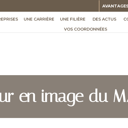
AVANTAGE
REPRISES
UNE CARRIÈRE
UNE FILIÈRE
DES ACTUS
C
VOS COORDONNÉES
our en image du M