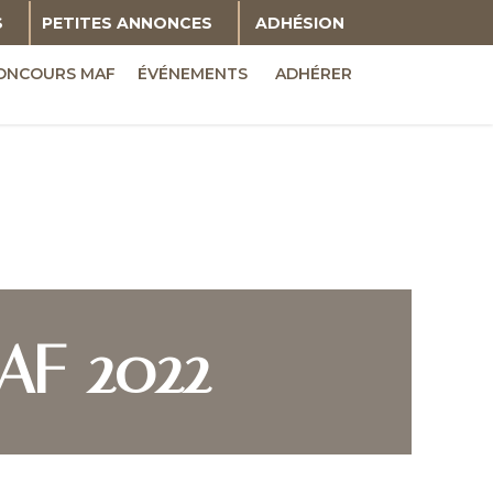
S
PETITES ANNONCES
ADHÉSION
ONCOURS MAF
ÉVÉNEMENTS
ADHÉRER
AF 2022