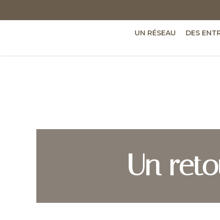
UN RÉSEAU
DES ENT
Un ret