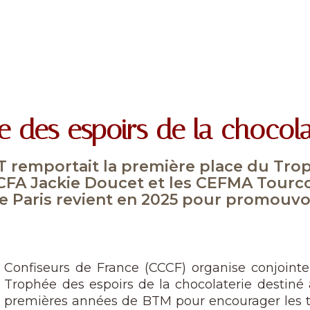
e des espoirs de la chocola
T remportait la première place du Trop
CFA Jackie Doucet et les CEFMA Tourcoi
e Paris revient en 2025 pour promouv
t Confiseurs de France (CCCF) organise conjoin
e Trophée des espoirs de la chocolaterie destiné 
x premières années de BTM pour encourager les t