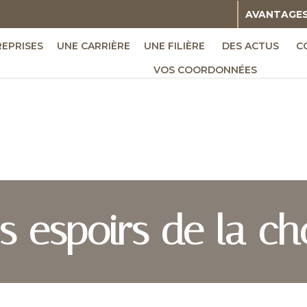
AVANTAGE
REPRISES
UNE CARRIÈRE
UNE FILIÈRE
DES ACTUS
C
VOS COORDONNÉES
 espoirs de la ch