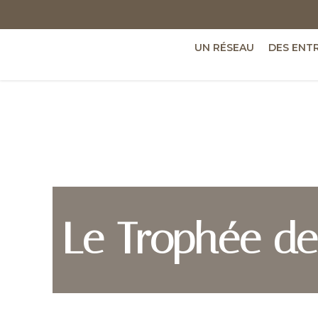
UN RÉSEAU
DES ENT
Le Trophée des