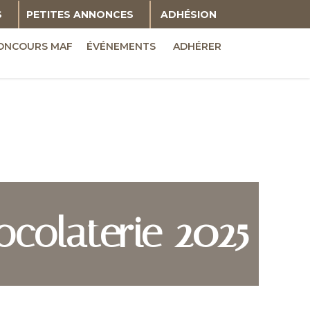
S
PETITES ANNONCES
ADHÉSION
ONCOURS MAF
ÉVÉNEMENTS
ADHÉRER
ocolaterie 2025