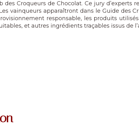
 des Croqueurs de Chocolat. Ce jury d’experts reme
Les vainqueurs apparaîtront dans le Guide des Cr
rovisionnement responsable, les produits utilisés 
uitables, et autres ingrédients traçables issus de l
ion