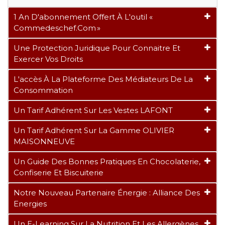
1 An D'abonnement Offert À L'outil «
Commedeschef.com »
Une Protection Juridique Pour Connaitre Et
Exercer Vos Droits
L'accès À La Plateforme Des Médiateurs De La
Consommation
Un Tarif Adhérent Sur Les Vestes LAFONT
Un Tarif Adhérent Sur La Gamme OLIVIER
MAISONNEUVE
Un Guide Des Bonnes Pratiques En Chocolaterie,
Confiserie Et Biscuiterie
Notre Nouveau Partenaire Énergie : Alliance Des
Energies
Un E-Learning Sur La Nutrition Et Les Allergènes