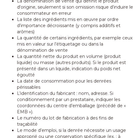
La dénomination de vente qui définit le produit
d'origine, seulement si son omission risque d’induire le
consommateur en erreur
La liste des ingrédients mis en œuvre par ordre
d’importance décroissante (y compris additifs et
arômes)
La quantité de certains ingrédients, par exemple ceux
mis en valeur sur l’étiquetage ou dans la
dénomination de vente
La quantité nette du produit en volume (produit
liquide) ou masse (autres produits). Si le produit est
présenté dans un liquide, indication du poids net
égoutté
La date de consommation pour les denrées
périssables
L’identification du fabricant : nom, adresse. Si
conditionnement par un prestataire, indiquer les
coordonnées du centre d’emballage (précédé de «
EMB »).
Le numéro du lot de fabrication à des fins de
traçabilité
Le mode d’emploi, si la denrée nécessite un usage
approprié ou une conservation spécifique (ex. : à