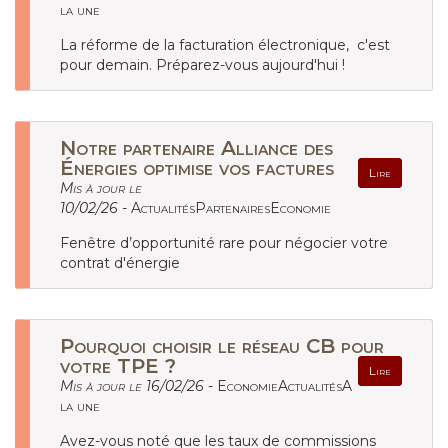
la une
La réforme de la facturation électronique, c'est
pour demain. Préparez-vous aujourd'hui !
Notre partenaire Alliance des
Énergies optimise vos factures
Lire
Mis à jour le
10/02/26 -
ActualitésPartenairesEconomie
Fenêtre d’opportunité rare pour négocier votre
contrat d'énergie
Pourquoi choisir le réseau CB pour
votre TPE ?
Lire
Mis à jour le 16/02/26 -
EconomieActualitésA
la une
Avez-vous noté que les taux de commissions