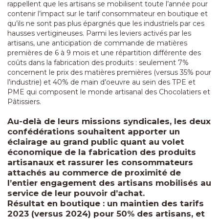
rappellent que les artisans se mobilisent toute l’année pour
contenir l’impact sur le tarif consommateur en boutique et
qu’ils ne sont pas plus épargnés que les industriels par ces
hausses vertigineuses. Parmi les leviers activés par les
artisans, une anticipation de commande de matières
premières de 6 à 9 mois et une répartition différente des
coûts dans la fabrication des produits : seulement 7%
concernent le prix des matières premières (versus 35% pour
l’industrie) et 40% de main d’oeuvre au sein des TPE et
PME qui composent le monde artisanal des Chocolatiers et
Pâtissiers.
Au-delà de leurs missions syndicales, les deux
confédérations souhaitent apporter un
éclairage au grand public quant au volet
économique de la fabrication des produits
artisanaux et rassurer les consommateurs
attachés au commerce de proximité de
l’entier engagement des artisans mobilisés au
service de leur pouvoir d’achat.
Résultat en boutique : un maintien des tarifs
2023 (versus 2024) pour 50% des artisans, et