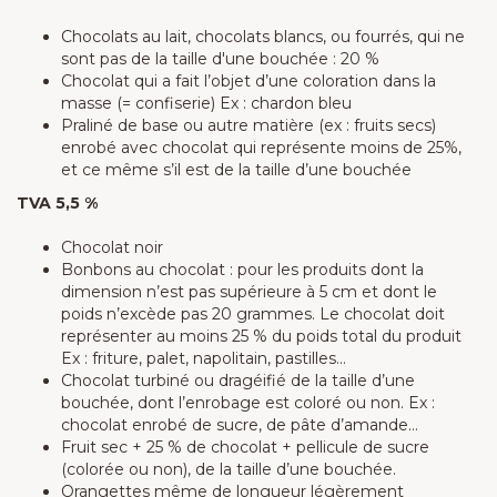
Chocolats au lait, chocolats blancs, ou fourrés, qui ne
sont pas de la taille d'une bouchée : 20 %
Chocolat qui a fait l’objet d’une coloration dans la
masse (= confiserie) Ex : chardon bleu
Praliné de base ou autre matière (ex : fruits secs)
enrobé avec chocolat qui représente moins de 25%,
et ce même s’il est de la taille d’une bouchée
TVA 5,5 %
Chocolat noir
Bonbons au chocolat : pour les produits dont la
dimension n’est pas supérieure à 5 cm et dont le
poids n’excède pas 20 grammes. Le chocolat doit
représenter au moins 25 % du poids total du produit
Ex : friture, palet, napolitain, pastilles…
Chocolat turbiné ou dragéifié de la taille d’une
bouchée, dont l’enrobage est coloré ou non. Ex :
chocolat enrobé de sucre, de pâte d’amande…
Fruit sec + 25 % de chocolat + pellicule de sucre
(colorée ou non), de la taille d’une bouchée.
Orangettes même de longueur légèrement