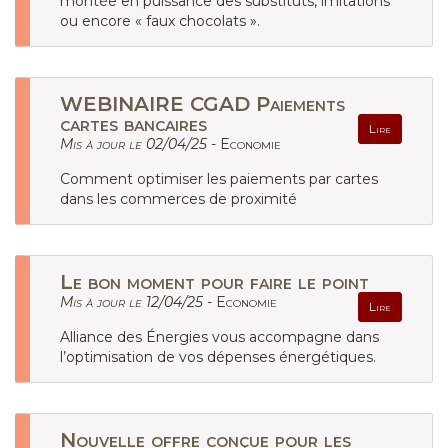
montée en puissance des substituts, imitations
ou encore « faux chocolats ».
WEBINAIRE CGAD Paiements
cartes bancaires
Lire
Mis à jour le 02/04/25 -
Economie
Comment optimiser les paiements par cartes
dans les commerces de proximité
Le bon moment pour faire le point
Mis à jour le 12/04/25 -
Economie
Lire
Alliance des Énergies vous accompagne dans
l’optimisation de vos dépenses énergétiques.
Nouvelle offre conçue pour les