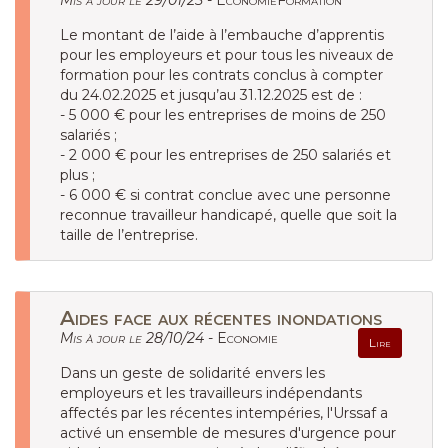
Mis à jour le 29/01/25 -
EconomieFormation
Le montant de l’aide à l’embauche d’apprentis
pour les employeurs et pour tous les niveaux de
formation pour les contrats conclus à compter
du 24.02.2025 et jusqu’au 31.12.2025 est de :
- 5 000 € pour les entreprises de moins de 250
salariés ;
- 2 000 € pour les entreprises de 250 salariés et
plus ;
- 6 000 € si contrat conclue avec une personne
reconnue travailleur handicapé, quelle que soit la
taille de l’entreprise.
Aides face aux récentes inondations
Mis à jour le 28/10/24 -
Economie
Lire
Dans un geste de solidarité envers les
employeurs et les travailleurs indépendants
affectés par les récentes intempéries, l'Urssaf a
activé un ensemble de mesures d'urgence pour