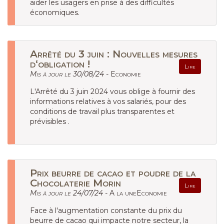
aider les usagers en prise à des difficultés
économiques.
Arrêté du 3 juin : Nouvelles mesures
d‘obligation !
Lire
Mis à jour le 30/08/24 -
Economie
L'Arrêté du 3 juin 2024 vous oblige à fournir des
informations relatives à vos salariés, pour des
conditions de travail plus transparentes et
prévisibles .
Prix beurre de cacao et poudre de la
Chocolaterie Morin
Lire
Mis à jour le 24/07/24 -
A la uneEconomie
Face à l'augmentation constante du prix du
beurre de cacao qui impacte notre secteur, la