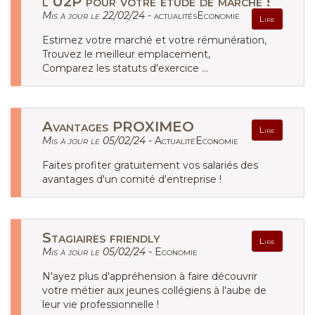
l‘U2P pour votre étude de marché !
Mis à jour le 22/02/24 -
actualitésEconomie
Lire
Estimez votre marché et votre rémunération,
Trouvez le meilleur emplacement,
Comparez les statuts d'exercice ...
Avantages PROXIMEO
Lire
Mis à jour le 05/02/24 -
ActualitéEconomie
Faites profiter gratuitement vos salariés des
avantages d'un comité d'entreprise !
Stagiaires friendly
Lire
Mis à jour le 05/02/24 -
Economie
N'ayez plus d'appréhension à faire découvrir
votre métier aux jeunes collégiens à l'aube de
leur vie professionnelle !