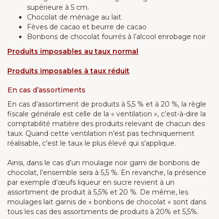
supérieure à 5 cm.
Chocolat de ménage au lait
Fèves de cacao et beurre de cacao
Bonbons de chocolat fourrés à l’alcool enrobage noir
Produits imposables au taux normal
Produits imposables à taux réduit
En cas d’assortiments
En cas d’assortiment de produits à 5,5 % et à 20 %, la règle
fiscale générale est celle de la « ventilation », c’est-à-dire la
comptabilité matière des produits relevant de chacun des
taux. Quand cette ventilation n’est pas techniquement
réalisable, c’est le taux le plus élevé qui s’applique.
Ainsi, dans le cas d’un moulage noir garni de bonbons de
chocolat, l’ensemble sera à 5,5 %. En revanche, la présence
par exemple d’œufs liqueur en sucre revient à un
assortiment de produit à 5,5% et 20 %. De même, les
moulages lait garnis de « bonbons de chocolat » sont dans
tous les cas des assortiments de produits à 20% et 5,5%.