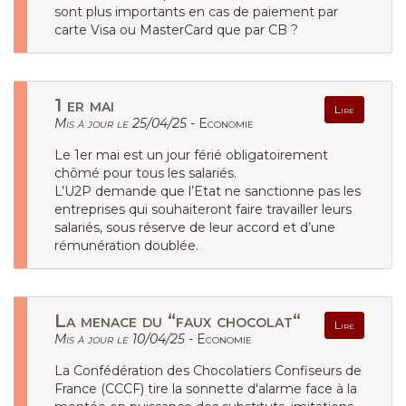
sont plus importants en cas de paiement par
carte Visa ou MasterCard que par CB ?
1 er mai
Lire
Mis à jour le 25/04/25 -
Economie
Le 1er mai est un jour férié obligatoirement
chômé pour tous les salariés.
L’U2P demande que l’Etat ne sanctionne pas les
entreprises qui souhaiteront faire travailler leurs
salariés, sous réserve de leur accord et d’une
rémunération doublée.
La menace du “faux chocolat“
Lire
Mis à jour le 10/04/25 -
Economie
La Confédération des Chocolatiers Confiseurs de
France (CCCF) tire la sonnette d'alarme face à la