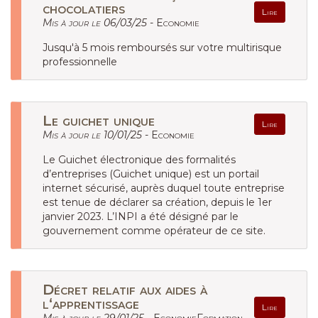
chocolatiers
Lire
Mis à jour le 06/03/25 -
Economie
Jusqu'à 5 mois remboursés sur votre multirisque
professionnelle
Le guichet unique
Lire
Mis à jour le 10/01/25 -
Economie
Le Guichet électronique des formalités
d’entreprises (Guichet unique) est un portail
internet sécurisé, auprès duquel toute entreprise
est tenue de déclarer sa création, depuis le 1er
janvier 2023. L’INPI a été désigné par le
gouvernement comme opérateur de ce site.
Décret relatif aux aides à
l‘apprentissage
Lire